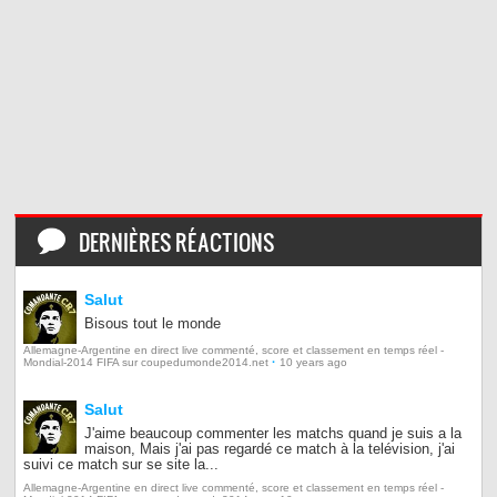
DERNIÈRES RÉACTIONS
Salut
Bisous tout le monde
Allemagne-Argentine en direct live commenté, score et classement en temps réel -
·
Mondial-2014 FIFA sur coupedumonde2014.net
10 years ago
Salut
J'aime beaucoup commenter les matchs quand je suis a la
maison, Mais j'ai pas regardé ce match à la telévision, j'ai
suivi ce match sur se site la...
Allemagne-Argentine en direct live commenté, score et classement en temps réel -