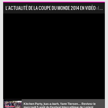
L'ACTUALITÉ DE LA COUPE DU MONDE 2014 EN VIDÉO : KITC
Kitchen Party, kas-a-barh, Yann Tiersen… Revivez le
mercredi 5 août du Festival Interceltique de Lorient