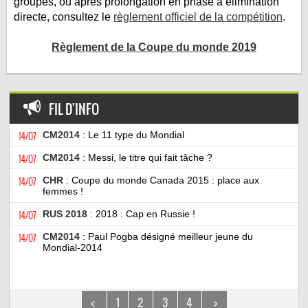
groupes, ou après prolongation en phase à élimination
directe, consultez le
règlement officiel de la compétition
.
Règlement de la Coupe du monde 2019
FIL D'INFO
14/07
CM2014
: Le 11 type du Mondial
14/07
CM2014
: Messi, le titre qui fait tâche ?
14/07
CHR
: Coupe du monde Canada 2015 : place aux
femmes !
14/07
RUS 2018
: 2018 : Cap en Russie !
14/07
CM2014
: Paul Pogba désigné meilleur jeune du
Mondial-2014
<
1
2
3
4
>