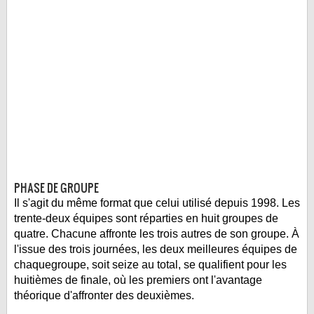
LE RÈGLEMENT
LES STADES
QUALIFICATIONS
HISTORIQUE
COUPE DES CONFÉDÉRATIONS
PHASE DE GROUPE
Il s'agit du même format que celui utilisé depuis 1998. Les
trente-deux équipes sont réparties en huit groupes de
quatre. Chacune affronte les trois autres de son groupe. À
l'issue des trois journées, les deux meilleures équipes de
chaquegroupe, soit seize au total, se qualifient pour les
huitièmes de finale, où les premiers ont l'avantage
théorique d'affronter des deuxièmes.