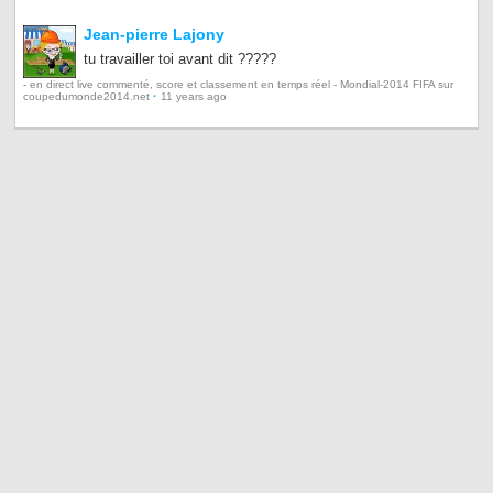
Jean-pierre Lajony
tu travailler toi avant dit ?????
- en direct live commenté, score et classement en temps réel - Mondial-2014 FIFA sur
·
coupedumonde2014.net
11 years ago