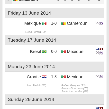
Friday 13 June 2014
Mexique
Cameroun
1-0
Oribe Peralta (60)
Tuesday 17 June 2014
Brésil
Mexique
0-0
Monday 23 June 2014
Croatie
Mexique
1-3
Ivan Perisic (87)
Rafael Marquez (72)
Andres Guardado (75)
Javier Hernandez (82)
Sunday 29 June 2014