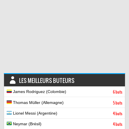
LES MEILLEURS BUTEURS
James Rodriguez (Colombie)
6 buts
Thomas Müller (Allemagne)
5 buts
Lionel Messi (Argentine)
4 buts
Neymar (Brésil)
4 buts