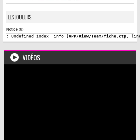
LES JOUEURS
Notice
 (8)
: Undefined index: info [
APP/View/Team/fiche.ctp
, lin
VIDÉOS