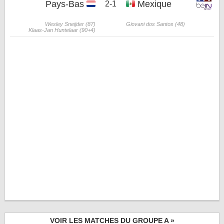
Pays-Bas
Mexique
2-1
Wesley Sneijder (87)
Giovani dos Santos (48)
Klaas-Jan Huntelaar (90+4)
VOIR LES MATCHES DU GROUPE A »