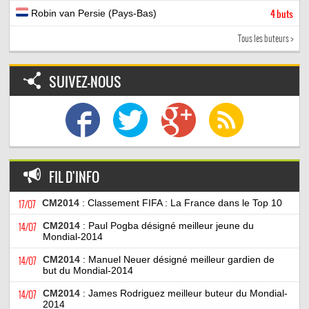
Robin van Persie (Pays-Bas)
4 buts
Tous les buteurs >
SUIVEZ-NOUS
FIL D'INFO
17/07
CM2014
: Classement FIFA : La France dans le Top 10
14/07
CM2014
: Paul Pogba désigné meilleur jeune du
Mondial-2014
14/07
CM2014
: Manuel Neuer désigné meilleur gardien de
but du Mondial-2014
14/07
CM2014
: James Rodriguez meilleur buteur du Mondial-
2014