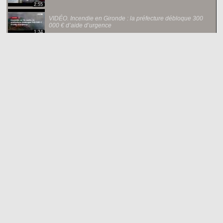
2:55
VIDÉO. Incendie en Gironde : la préfecture débloque 300
000 € d’aide d’urgence
1:34
Islande : expulsion et interdiction de retour pour 21 militants
anti-chasse à la baleine
1:32
VIDÉO. Éclipse : une baisse temporaire de la production
d’électricité solaire attendue en Europe
1:48