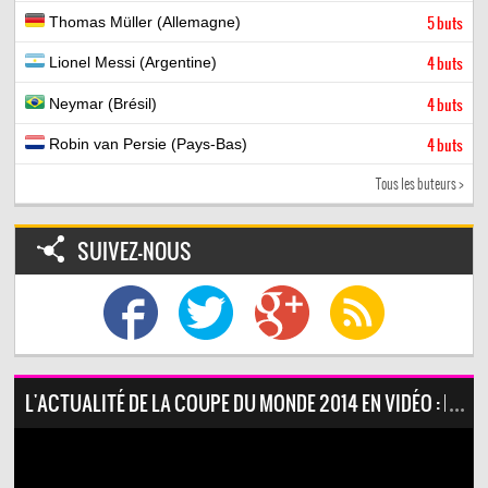
Thomas Müller (Allemagne)
5 buts
Lionel Messi (Argentine)
4 buts
Neymar (Brésil)
4 buts
Robin van Persie (Pays-Bas)
4 buts
Tous les buteurs >
SUIVEZ-NOUS
L'ACTUALITÉ DE LA COUPE DU MONDE 2014 EN VIDÉO : KITC