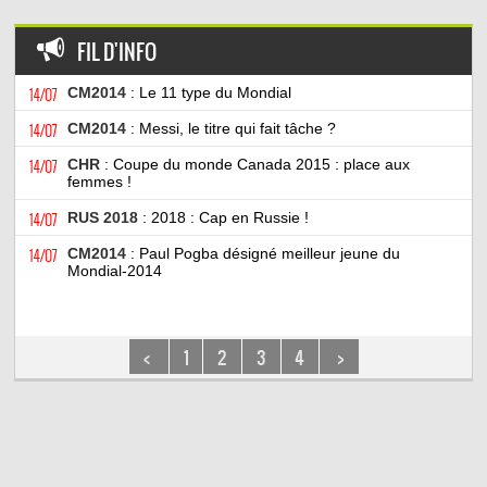
FIL D'INFO
14/07
CM2014
: Le 11 type du Mondial
14/07
CM2014
: Messi, le titre qui fait tâche ?
14/07
CHR
: Coupe du monde Canada 2015 : place aux
femmes !
14/07
RUS 2018
: 2018 : Cap en Russie !
14/07
CM2014
: Paul Pogba désigné meilleur jeune du
Mondial-2014
<
1
2
3
4
>