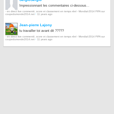
Impressionnant les commentaires ci-dessous...
- en direct live commenté, score et classement en temps réel - Mondial-2014 FIFA sur
·
coupedumonde2014.net
11 years ago
Jean-pierre Lajony
tu travailler toi avant dit ?????
- en direct live commenté, score et classement en temps réel - Mondial-2014 FIFA sur
·
coupedumonde2014.net
11 years ago