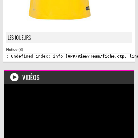
LES JOUEURS
Notice
 (8)
: Undefined index: info [
APP/View/Team/fiche.ctp
, lin
VIDÉOS