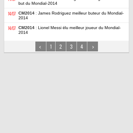
but du Mondial-2014
14/07
CM2014
: James Rodriguez meilleur buteur du Mondial-
2014
14/07
CM2014
: Lionel Messi élu meilleur joueur du Mondial-
2014
<
1
2
3
4
>