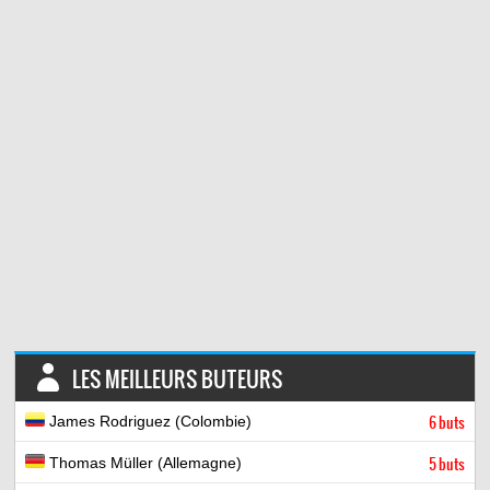
LES MEILLEURS BUTEURS
James Rodriguez (Colombie)
6 buts
Thomas Müller (Allemagne)
5 buts