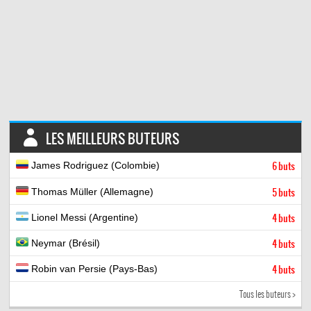
LES MEILLEURS BUTEURS
James Rodriguez (Colombie)
6 buts
Thomas Müller (Allemagne)
5 buts
Lionel Messi (Argentine)
4 buts
Neymar (Brésil)
4 buts
Robin van Persie (Pays-Bas)
4 buts
Tous les buteurs >