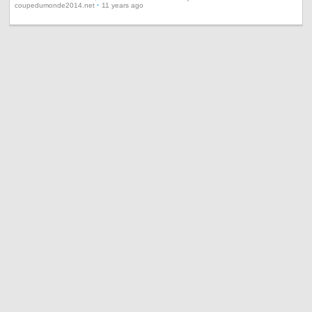
·
coupedumonde2014.net
11 years ago