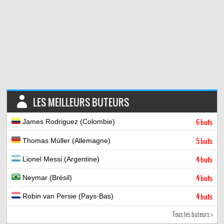
LES MEILLEURS BUTEURS
James Rodriguez (Colombie)
6 buts
Thomas Müller (Allemagne)
5 buts
Lionel Messi (Argentine)
4 buts
Neymar (Brésil)
4 buts
Robin van Persie (Pays-Bas)
4 buts
Tous les buteurs >