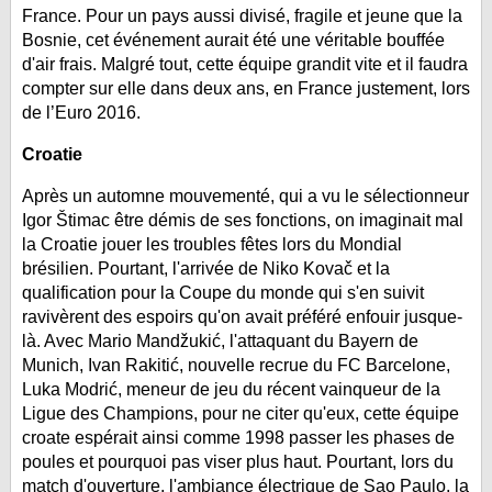
France. Pour un pays aussi divisé, fragile et jeune que la
Bosnie, cet événement aurait été une véritable bouffée
d'air frais. Malgré tout, cette équipe grandit vite et il faudra
compter sur elle dans deux ans, en France justement, lors
de l’Euro 2016.
Croatie
Après un automne mouvementé, qui a vu le sélectionneur
Igor Štimac être démis de ses fonctions, on imaginait mal
la Croatie jouer les troubles fêtes lors du Mondial
brésilien. Pourtant, l'arrivée de Niko Kovač et la
qualification pour la Coupe du monde qui s'en suivit
ravivèrent des espoirs qu'on avait préféré enfouir jusque-
là. Avec Mario Mandžukić, l'attaquant du Bayern de
Munich, Ivan Rakitić, nouvelle recrue du FC Barcelone,
Luka Modrić, meneur de jeu du récent vainqueur de la
Ligue des Champions, pour ne citer qu'eux, cette équipe
croate espérait ainsi comme 1998 passer les phases de
poules et pourquoi pas viser plus haut. Pourtant, lors du
match d'ouverture, l'ambiance électrique de Sao Paulo, la