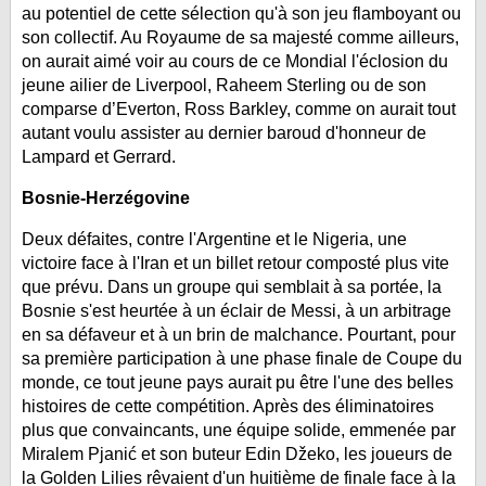
au potentiel de cette sélection qu'à son jeu flamboyant ou
son collectif. Au Royaume de sa majesté comme ailleurs,
on aurait aimé voir au cours de ce Mondial l'éclosion du
jeune ailier de Liverpool, Raheem Sterling ou de son
comparse d’Everton, Ross Barkley, comme on aurait tout
autant voulu assister au dernier baroud d'honneur de
Lampard et Gerrard.
Bosnie-Herzégovine
Deux défaites, contre l'Argentine et le Nigeria, une
victoire face à l'Iran et un billet retour composté plus vite
que prévu. Dans un groupe qui semblait à sa portée, la
Bosnie s'est heurtée à un éclair de Messi, à un arbitrage
en sa défaveur et à un brin de malchance. Pourtant, pour
sa première participation à une phase finale de Coupe du
monde, ce tout jeune pays aurait pu être l'une des belles
histoires de cette compétition. Après des éliminatoires
plus que convaincants, une équipe solide, emmenée par
Miralem Pjanić et son buteur Edin Džeko, les joueurs de
la Golden Lilies rêvaient d'un huitième de finale face à la