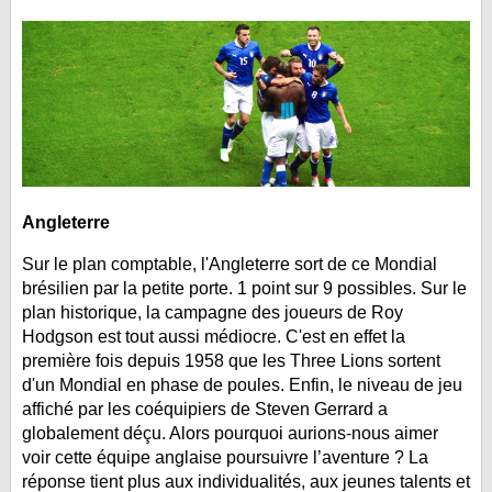
LE RÈGLEMENT
LES STADES
QUALIFICATIONS
HISTORIQUE
COUPE DES CONFÉDÉRATIONS
Angleterre
Sur le plan comptable, l'Angleterre sort de ce Mondial
brésilien par la petite porte. 1 point sur 9 possibles. Sur le
plan historique, la campagne des joueurs de Roy
Hodgson est tout aussi médiocre. C'est en effet la
première fois depuis 1958 que les Three Lions sortent
d'un Mondial en phase de poules. Enfin, le niveau de jeu
affiché par les coéquipiers de Steven Gerrard a
globalement déçu. Alors pourquoi aurions-nous aimer
voir cette équipe anglaise poursuivre l’aventure ? La
réponse tient plus aux individualités, aux jeunes talents et