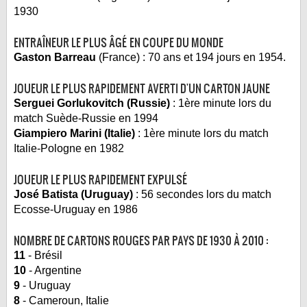
1930
ENTRAÎNEUR LE PLUS ÂGÉ EN COUPE DU MONDE
Gaston Barreau
(France) : 70 ans et 194 jours en 1954.
JOUEUR LE PLUS RAPIDEMENT AVERTI D'UN CARTON JAUNE
Serguei Gorlukovitch (Russie)
: 1ère minute lors du
match Suède-Russie en 1994
Giampiero Marini (Italie)
: 1ère minute lors du match
Italie-Pologne en 1982
JOUEUR LE PLUS RAPIDEMENT EXPULSÉ
José Batista (Uruguay)
: 56 secondes lors du match
Ecosse-Uruguay en 1986
NOMBRE DE CARTONS ROUGES PAR PAYS DE 1930 À 2010 :
11
- Brésil
10
- Argentine
9
- Uruguay
8
- Cameroun, Italie