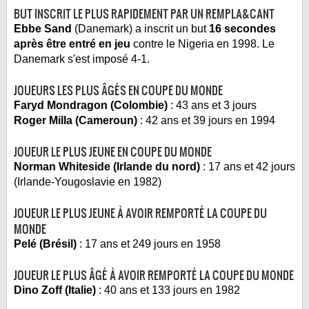
BUT INSCRIT LE PLUS RAPIDEMENT PAR UN REMPLA&CANT
Ebbe Sand
(Danemark) a inscrit un but
16 secondes
après être entré en jeu
contre le Nigeria en 1998. Le
Danemark s'est imposé 4-1.
JOUEURS LES PLUS ÂGÉS EN COUPE DU MONDE
Faryd Mondragon (Colombie)
: 43 ans et 3 jours
Roger Milla (Cameroun)
: 42 ans et 39 jours en 1994
JOUEUR LE PLUS JEUNE EN COUPE DU MONDE
Norman Whiteside (Irlande du nord)
: 17 ans et 42 jours
(Irlande-Yougoslavie en 1982)
JOUEUR LE PLUS JEUNE À AVOIR REMPORTÉ LA COUPE DU
MONDE
Pelé (Brésil)
: 17 ans et 249 jours en 1958
JOUEUR LE PLUS ÂGÉ À AVOIR REMPORTÉ LA COUPE DU MONDE
Dino Zoff (Italie)
: 40 ans et 133 jours en 1982