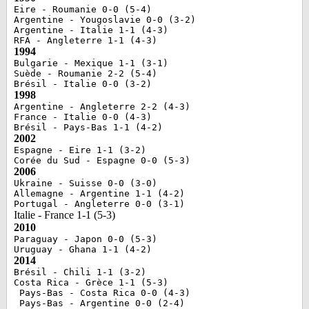
Eire - Roumanie 0-0 (5-4)
Argentine - Yougoslavie 0-0 (3-2)
Argentine - Italie 1-1 (4-3)
RFA - Angleterre 1-1 (4-3)
1994
Bulgarie - Mexique 1-1 (3-1)
Suède - Roumanie 2-2 (5-4)
Brésil - Italie 0-0 (3-2)
1998
Argentine - Angleterre 2-2 (4-3)
France - Italie 0-0 (4-3)
Brésil - Pays-Bas 1-1 (4-2)
2002
Espagne - Eire 1-1 (3-2)
Corée du Sud - Espagne 0-0 (5-3)
2006
Ukraine - Suisse 0-0 (3-0)
Allemagne - Argentine 1-1 (4-2)
Portugal - Angleterre 0-0 (3-1)
Italie - France 1-1 (5-3)
2010
Paraguay - Japon 0-0 (5-3)
Uruguay - Ghana 1-1 (4-2)
2014
Brésil - Chili 1-1 (3-2)
Costa Rica - Grèce 1-1 (5-3)
 Pays-Bas - Costa Rica 0-0 (4-3)
 Pays-Bas - Argentine 0-0 (2-4)