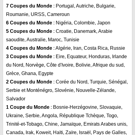
7 Coupes du Monde
: Portugal, Autriche, Bulgarie,
Roumanie, URSS, Cameroun
6 Coupes du Monde
: Nigéria, Colombie, Japon
5 Coupes du Monde
: Croatie, Danemark, Arabie
saoudite, Australie, Maroc, Tunisie
4 Coupes du Monde
: Algérie, Iran, Costa Rica, Russie
3 Coupes du Monde
: Eire, Equateur, Honduras, Irlande
du Nord, Norvège, Côte d'Ivoire, Bolivie, Afrique du sud,
Grèce, Ghana, Egypte
2 Coupes du Monde
: Corée du Nord, Turquie, Sénégal,
Serbie et Monténégro, Slovénie, Nouvelle-Zélande,
Salvador
1 Coupe du Monde
: Bosnie-Herzégovine, Slovaquie,
Ukraine, Serbie, Angola, République Tchèque, Togo,
Trinité-et-Tobago, Chine, Jamaïque, Emirats Arabes unis,
Canada, Irak, Koweit, Haïti, Zaïre, Israël, Pays de Galles,