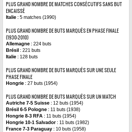
PLUS GRAND NOMBRE DE MATCHES CONSÉCUTIFS SANS BUT
ENCAISSÉ
Italie
: 5 matches (1990)
PLUS GRAND NOMBRE DE BUTS MARQUÉS EN PHASE FINALE
(1930-2010)
Allemagne
: 224 buts
Brésil
: 221 buts
Italie
: 128 buts
PLUS GRAND NOMBRE DE BUTS MARQUÉS SUR UNE SEULE
PHASE FINALE
Hongrie
: 27 buts (1954)
PLUS GRAND NOMBRE DE BUTS MARQUÉS SUR UN MATCH
Autriche 7-5 Suisse
: 12 buts (1954)
Brésil 6-5 Pologne
: 11 buts (1938)
Hongrie 8-3 RFA
: 11 buts (1954)
Hongrie 10-1 Salvador
: 11 buts (1982)
France 7-3 Paraguay
: 10 buts (1958)