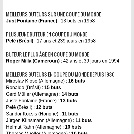
MEILLEURS BUTEURS SUR UNE COUPE DU MONDE
Just Fontaine (France)
: 13 buts en 1958
PLUS JEUNE BUTEUR EN COUPE DU MONDE
Pelé (Brésil)
: 17 ans et 239 jours en 1958
BUTEUR LE PLUS ÂGÉ EN COUPE DU MONDE
Roger Milla (Cameroun)
: 42 ans et 39 jours en 1994
MEILLEURS BUTEURS EN COUPE DU MONDE DEPUIS 1930
Miroslav Klose (Allemagne) :
16 buts
Ronaldo (Brésil) :
15 buts
Gerd Müller (Allemagne) :
14 buts
Juste Fontaine (France) :
13 buts
Pelé (Brésil) :
12 buts
Sandor Kocsis (Hongrie) :
11 buts
Jürgen Klinsmann (Allemagne) :
11 buts
Helmut Rahn (Allemagne) :
10 buts
Thomas Mueller (Allemagne) :
10 buts