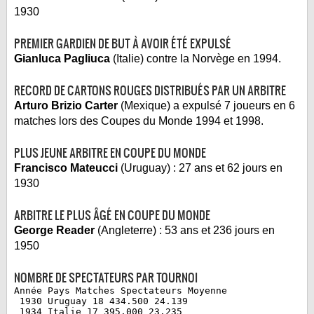
1930
PREMIER GARDIEN DE BUT À AVOIR ÉTÉ EXPULSÉ
Gianluca Pagliuca
(Italie) contre la Norvège en 1994.
RECORD DE CARTONS ROUGES DISTRIBUÉS PAR UN ARBITRE
Arturo Brizio Carter
(Mexique) a expulsé 7 joueurs en 6
matches lors des Coupes du Monde 1994 et 1998.
PLUS JEUNE ARBITRE EN COUPE DU MONDE
Francisco Mateucci
(Uruguay) : 27 ans et 62 jours en
1930
ARBITRE LE PLUS ÂGÉ EN COUPE DU MONDE
George Reader
(Angleterre) : 53 ans et 236 jours en
1950
NOMBRE DE SPECTATEURS PAR TOURNOI
Année Pays Matches Spectateurs Moyenne
 1930 Uruguay 18 434.500 24.139
 1934 Italie 17 395.000 23.235