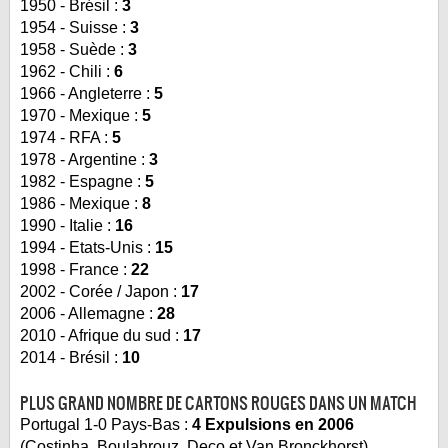
1950 - Brésil :
3
1954 - Suisse :
3
1958 - Suède :
3
1962 - Chili :
6
1966 - Angleterre :
5
1970 - Mexique :
5
1974 - RFA :
5
1978 - Argentine :
3
1982 - Espagne :
5
1986 - Mexique :
8
1990 - Italie :
16
1994 - Etats-Unis :
15
1998 - France :
22
2002 - Corée / Japon :
17
2006 - Allemagne :
28
2010 - Afrique du sud :
17
2014 - Brésil :
10
PLUS GRAND NOMBRE DE CARTONS ROUGES DANS UN MATCH
Portugal 1-0 Pays-Bas :
4 Expulsions en 2006
(Costinha, Boulahrouz, Deco et Van Bronckhorst)