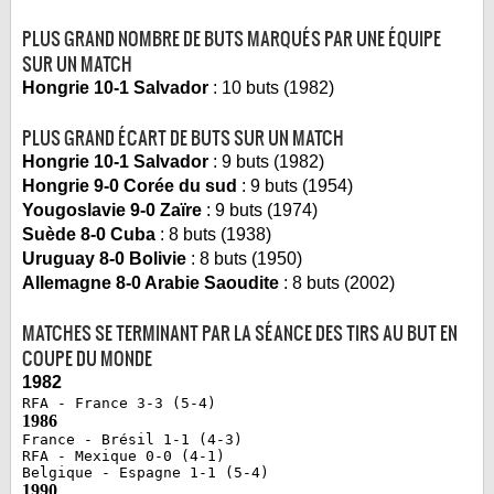
PLUS GRAND NOMBRE DE BUTS MARQUÉS PAR UNE ÉQUIPE
SUR UN MATCH
Hongrie 10-1 Salvador
: 10 buts (1982)
PLUS GRAND ÉCART DE BUTS SUR UN MATCH
Hongrie 10-1 Salvador
: 9 buts (1982)
Hongrie 9-0 Corée du sud
: 9 buts (1954)
Yougoslavie 9-0 Zaïre
: 9 buts (1974)
Suède 8-0 Cuba
: 8 buts (1938)
Uruguay 8-0 Bolivie
: 8 buts (1950)
Allemagne 8-0 Arabie Saoudite
: 8 buts (2002)
MATCHES SE TERMINANT PAR LA SÉANCE DES TIRS AU BUT EN
COUPE DU MONDE
1982
RFA - France 3-3 (5-4)
1986
France - Brésil 1-1 (4-3)
RFA - Mexique 0-0 (4-1)
Belgique - Espagne 1-1 (5-4)
1990