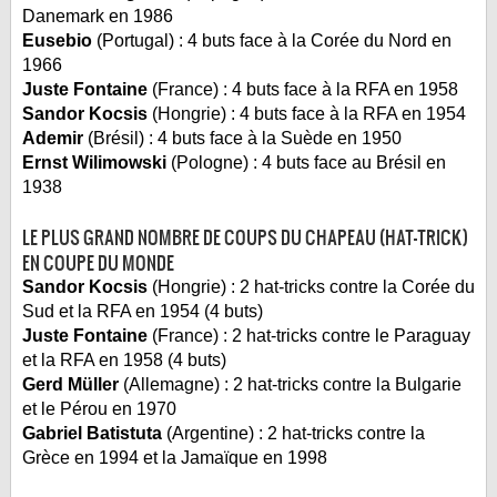
Danemark en 1986
Eusebio
(Portugal) : 4 buts face à la Corée du Nord en
1966
Juste Fontaine
(France) : 4 buts face à la RFA en 1958
Sandor Kocsis
(Hongrie) : 4 buts face à la RFA en 1954
Ademir
(Brésil) : 4 buts face à la Suède en 1950
Ernst Wilimowski
(Pologne) : 4 buts face au Brésil en
1938
LE PLUS GRAND NOMBRE DE COUPS DU CHAPEAU (HAT-TRICK)
EN COUPE DU MONDE
Sandor Kocsis
(Hongrie) : 2 hat-tricks contre la Corée du
Sud et la RFA en 1954 (4 buts)
Juste Fontaine
(France) : 2 hat-tricks contre le Paraguay
et la RFA en 1958 (4 buts)
Gerd Müller
(Allemagne) : 2 hat-tricks contre la Bulgarie
et le Pérou en 1970
Gabriel Batistuta
(Argentine) : 2 hat-tricks contre la
Grèce en 1994 et la Jamaïque en 1998