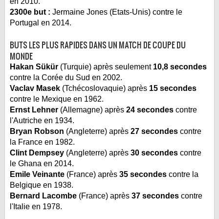
en 2010.
2300e but :
Jermaine Jones (Etats-Unis) contre le
Portugal en 2014.
BUTS LES PLUS RAPIDES DANS UN MATCH DE COUPE DU
MONDE
Hakan Sükür
(Turquie) après seulement
10,8 secondes
contre la Corée du Sud en 2002.
Vaclav Masek
(Tchécoslovaquie) après
15 secondes
contre le Mexique en 1962.
Ernst Lehner
(Allemagne) après
24 secondes
contre
l'Autriche en 1934.
Bryan Robson
(Angleterre) après
27 secondes
contre
la France en 1982.
Clint Dempsey
(Angleterre) après
30 secondes
contre
le Ghana en 2014.
Emile Veinante
(France) après
35 secondes
contre la
Belgique en 1938.
Bernard Lacombe
(France) après
37 secondes
contre
l'Italie en 1978.