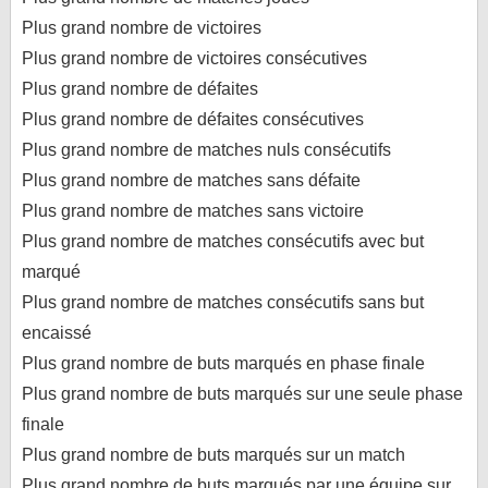
LE RÈGLEMENT
Plus grand nombre de victoires
LES STADES
Plus grand nombre de victoires consécutives
QUALIFICATIONS
Plus grand nombre de défaites
Plus grand nombre de défaites consécutives
HISTORIQUE
Plus grand nombre de matches nuls consécutifs
COUPE DES CONFÉDÉRATIONS
Plus grand nombre de matches sans défaite
Plus grand nombre de matches sans victoire
Plus grand nombre de matches consécutifs avec but
marqué
Plus grand nombre de matches consécutifs sans but
encaissé
Plus grand nombre de buts marqués en phase finale
Plus grand nombre de buts marqués sur une seule phase
finale
Plus grand nombre de buts marqués sur un match
Plus grand nombre de buts marqués par une équipe sur