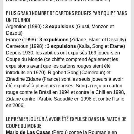
PLUS GRAND NOMBRE DE CARTONS ROUGES PAR ÉQUIPE DANS
UN TOURNOI
Argentine (1990) :
3 expulsions
(Giusti, Monzon et
Dezotti)
France (1998) :
3 expulsions
(Zidane, Blanc et Desailly)
Cameroun (1998) :
3 expulsions
(Kalla, Song et Etame)
Depuis 1930, les arbitres ont expulsés 169 joueurs en
Coupe du Monde (ce chiffre comprend également les
expulsions avant que les cartons rouges aient été
introduits en 1970). Rigobert Song (Cameroun) et
Zinedine Zidane (France) sont les seuls joueurs à avoir
été expulsé à plusieurs reprises. Song a reçu un carton
rouge contre le Brésil en 1994 et contre le Chili en 1998,
Zidane contre l'Arabie Saoudite en 1998 et contre l'Italie
en 2006.
LE PREMIER JOUEUR À AVOIR ÉTÉ EXPULSÉ DANS UN MATCH DE
COUPE DU MONDE
Mario de Las Casas
(Pérou) contre la Roumanie en