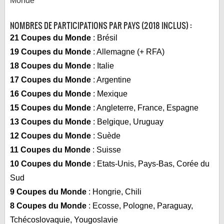
Monde
NOMBRES DE PARTICIPATIONS PAR PAYS (2018 INCLUS) :
21 Coupes du Monde
: Brésil
19 Coupes du Monde
: Allemagne (+ RFA)
18 Coupes du Monde
: Italie
17 Coupes du Monde
: Argentine
16 Coupes du Monde
: Mexique
15 Coupes du Monde
: Angleterre, France, Espagne
13 Coupes du Monde
: Belgique, Uruguay
12 Coupes du Monde
: Suède
11 Coupes du Monde
: Suisse
10 Coupes du Monde
: Etats-Unis, Pays-Bas, Corée du
Sud
9 Coupes du Monde
: Hongrie, Chili
8 Coupes du Monde
: Ecosse, Pologne, Paraguay,
Tchécoslovaquie, Yougoslavie