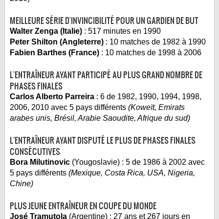
MEILLEURE SÉRIE D'INVINCIBILITÉ POUR UN GARDIEN DE BUT
Walter Zenga (Italie)
: 517 minutes en 1990
Peter Shilton (Angleterre)
: 10 matches de 1982 à 1990
Fabien Barthes (France)
: 10 matches de 1998 à 2006
L'ENTRAÎNEUR AYANT PARTICIPÉ AU PLUS GRAND NOMBRE DE
PHASES FINALES
Carlos Alberto Parreira
: 6 de 1982, 1990, 1994, 1998,
2006, 2010 avec 5 pays différents
(Koweït, Emirats
arabes unis, Brésil, Arabie Saoudite, Afrique du sud)
L'ENTRAÎNEUR AYANT DISPUTÉ LE PLUS DE PHASES FINALES
CONSÉCUTIVES
Bora Milutinovic
(Yougoslavie) : 5 de 1986 à 2002 avec
5 pays différents
(Mexique, Costa Rica, USA, Nigeria,
Chine)
PLUS JEUNE ENTRAÎNEUR EN COUPE DU MONDE
José Tramutola
(Argentine) : 27 ans et 267 jours en