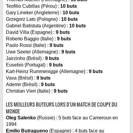
Teofilio Cubillas (Pérou) :
10 buts
Gary Lineker (Angleterre) :
10 buts
Grzegorz Lato (Pologne) :
10 buts
Gabriel Batistuta (Argentine) :
10 buts
David Villa (Espagne) :
9 buts
Roberto Baggio (Italie) :
9 buts
Paolo Rossi (Italie) :
9 buts
Uwe Seeler (Allemagne) :
9 buts
Jairzinho (Brésil) :
9 buts
Eusebio (Portugal) :
9 buts
Karl-Heinz Rummenigge (Allemagne) :
9 buts
Vava (Brésil) :
9 buts
Ademir (Brésil) :
9 buts
Christian Vieri (Italie) :
9 buts
LES MEILLEURS BUTEURS LORS D'UN MATCH DE COUPE DU
MONDE
Oleg Salenko
(Russie) : 5 buts face au Cameroun en
1994
Emilio Butragueno
(Espagne) : 4 buts face au