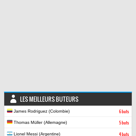
LES MEILLEURS BUTEURS
James Rodriguez (Colombie)
6 buts
Thomas Müller (Allemagne)
5 buts
Lionel Messi (Argentine)
4 buts