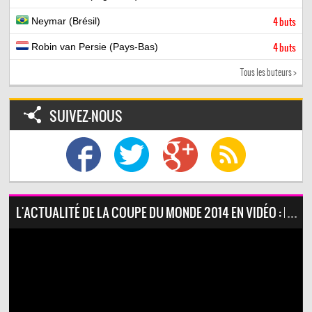
Neymar (Brésil)
4 buts
Robin van Persie (Pays-Bas)
4 buts
Tous les buteurs >
SUIVEZ-NOUS
L'ACTUALITÉ DE LA COUPE DU MONDE 2014 EN VIDÉO : RANT