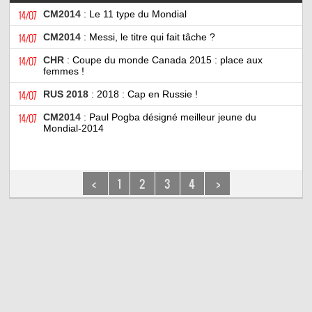
14/07
CM2014
: Le 11 type du Mondial
14/07
CM2014
: Messi, le titre qui fait tâche ?
14/07
CHR
: Coupe du monde Canada 2015 : place aux
femmes !
14/07
RUS 2018
: 2018 : Cap en Russie !
14/07
CM2014
: Paul Pogba désigné meilleur jeune du
Mondial-2014
<
1
2
3
4
>