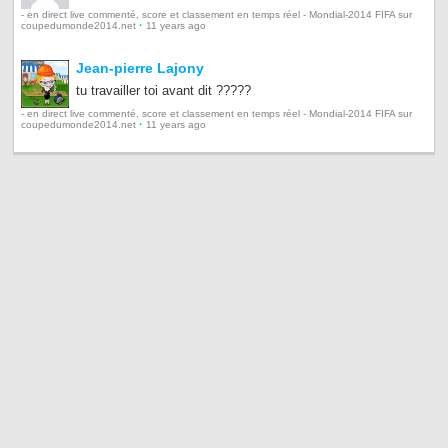
- en direct live commenté, score et classement en temps réel - Mondial-2014 FIFA sur
·
coupedumonde2014.net
11 years ago
Jean-pierre Lajony
tu travailler toi avant dit ?????
- en direct live commenté, score et classement en temps réel - Mondial-2014 FIFA sur
·
coupedumonde2014.net
11 years ago