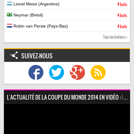
Lionel Messi (Argentine)
4 buts
Neymar (Brésil)
4 buts
Robin van Persie (Pays-Bas)
4 buts
Tous les buteurs >
SUIVEZ-NOUS
L'ACTUALITÉ DE LA COUPE DU MONDE 2014 EN VIDÉO : NOS