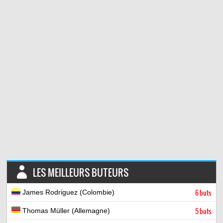
LES MEILLEURS BUTEURS
James Rodriguez (Colombie)
6 buts
Thomas Müller (Allemagne)
5 buts