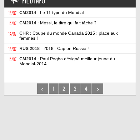
FIL D'INFO
14/07
CM2014
: Le 11 type du Mondial
14/07
CM2014
: Messi, le titre qui fait tâche ?
14/07
CHR
: Coupe du monde Canada 2015 : place aux
femmes !
14/07
RUS 2018
: 2018 : Cap en Russie !
14/07
CM2014
: Paul Pogba désigné meilleur jeune du
Mondial-2014
<
1
2
3
4
>