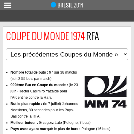
BRESIL
2014
COUPE DU MONDE 1974
RFA
ACCUEIL
ACTUALITÉ
COUPE DU MONDE 2019
MONDIAL 2014
CALENDRIER / RÉSULTATS
Nombre total de buts :
97 sur 38 matchs
(soit 2.55 buts par match)
QUARTS DE FINALE
900ème But en Coupe du monde :
(le 23
DEMI-FINALES
juin) Hector Casimiro Yazalde pour
l'Argentine contre la Haïti.
CLASSEMENTS
But le plus rapide :
(le 7 juillet) Johannes
LES BUTEURS
Neeskens, 80 secondes pour les Pays-
Bas contre la RFA.
HOMME DU MATCH
Meilleur buteur :
Grzegorz Lato (Pologne, 7 buts)
Pays avec ayant marqué le plus de buts :
Pologne (16 buts).
LES 32 ÉQUIPES