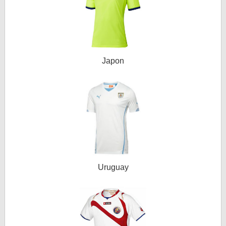
Japon
Uruguay