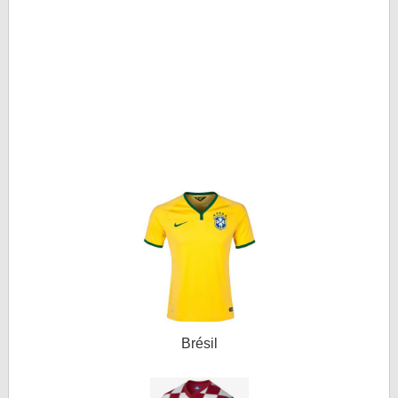
LE RÈGLEMENT
LES STADES
QUALIFICATIONS
HISTORIQUE
COUPE DES CONFÉDÉRATIONS
Brésil