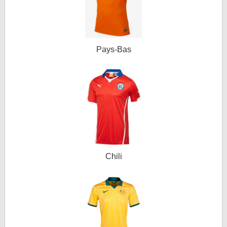
Pays-Bas
Chili