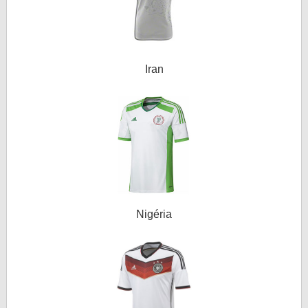
Iran
Nigéria