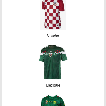
Croatie
Mexique