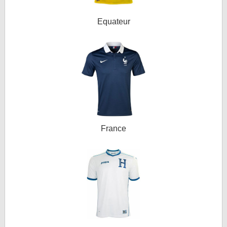
Equateur
France