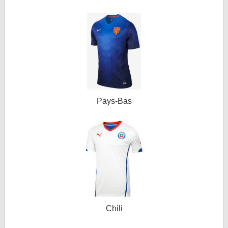
Pays-Bas
Chili