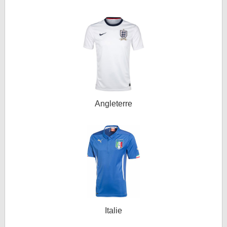
Angleterre
Italie