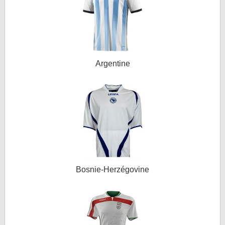
Argentine
Bosnie-Herzégovine