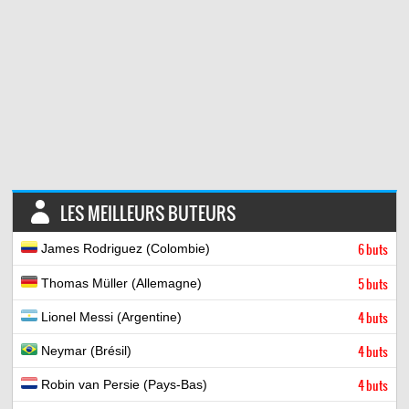
LES MEILLEURS BUTEURS
James Rodriguez (Colombie)
6 buts
Thomas Müller (Allemagne)
5 buts
Lionel Messi (Argentine)
4 buts
Neymar (Brésil)
4 buts
Robin van Persie (Pays-Bas)
4 buts