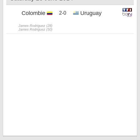
Colombie
Uruguay
2-0
James Rodriguez (28)
James Rodriguez (50)