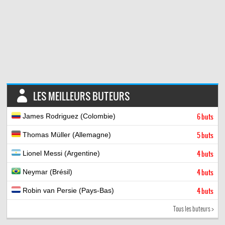
LES MEILLEURS BUTEURS
James Rodriguez (Colombie)
6 buts
Thomas Müller (Allemagne)
5 buts
Lionel Messi (Argentine)
4 buts
Neymar (Brésil)
4 buts
Robin van Persie (Pays-Bas)
4 buts
Tous les buteurs >