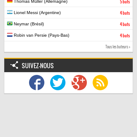
Thomas Müller (Allemagne)
5 buts
Lionel Messi (Argentine)
4 buts
Neymar (Brésil)
4 buts
Robin van Persie (Pays-Bas)
4 buts
Tous les buteurs >
SUIVEZ-NOUS