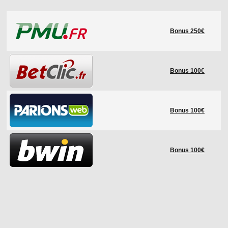
LE RÈGLEMENT
Bonus 250€
LES STADES
QUALIFICATIONS
HISTORIQUE
Bonus 100€
COUPE DES CONFÉDÉRATIONS
Bonus 100€
Bonus 100€