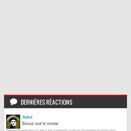
DERNIÈRES RÉACTIONS
Salut
Bisous tout le monde
Allemagne-Argentine en direct live commenté, score et classement en temps réel -