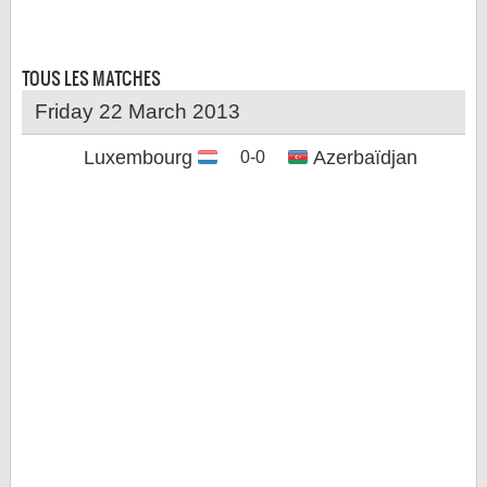
LE RÈGLEMENT
LES STADES
TOUS LES
MATCHES
QUALIFICATIONS
Friday 22 March 2013
HISTORIQUE
Luxembourg
Azerbaïdjan
0-0
COUPE DES CONFÉDÉRATIONS