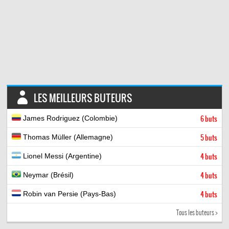
LES MEILLEURS BUTEURS
James Rodriguez (Colombie)
6 buts
Thomas Müller (Allemagne)
5 buts
Lionel Messi (Argentine)
4 buts
Neymar (Brésil)
4 buts
Robin van Persie (Pays-Bas)
4 buts
Tous les buteurs >