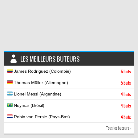
LES MEILLEURS BUTEURS
James Rodriguez (Colombie)
6 buts
Thomas Müller (Allemagne)
5 buts
Lionel Messi (Argentine)
4 buts
Neymar (Brésil)
4 buts
Robin van Persie (Pays-Bas)
4 buts
Tous les buteurs >