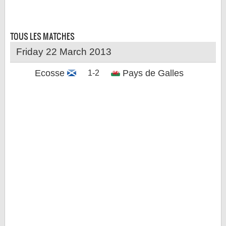
LE RÈGLEMENT
LES STADES
TOUS LES
MATCHES
QUALIFICATIONS
Friday 22 March 2013
HISTORIQUE
Ecosse
Pays de Galles
1-2
COUPE DES CONFÉDÉRATIONS