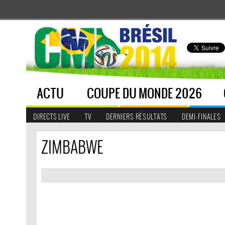
ACTU
COUPE DU MONDE 2026
DIRECTS LIVE
TV
DERNIERS RÉSULTATS
DEMI-FINALES
ZIMBABWE