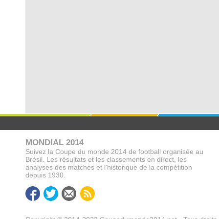
MONDIAL 2014
Suivez la Coupe du monde 2014 de football organisée au
Brésil. Les résultats et les classements en direct, les
analyses des matches et l'historique de la compétition
depuis 1930.