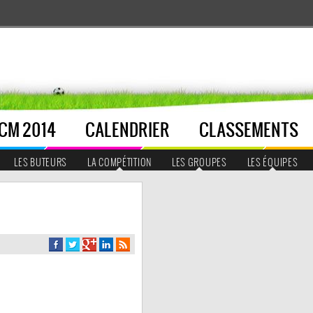
CM 2014
CALENDRIER
CLASSEMENTS
LES BUTEURS
LA COMPÉTITION
LES GROUPES
LES ÉQUIPES