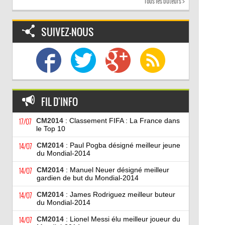
Tous les buteurs >
SUIVEZ-NOUS
FIL D'INFO
17/07
CM2014
: Classement FIFA : La France dans
le Top 10
14/07
CM2014
: Paul Pogba désigné meilleur jeune
du Mondial-2014
14/07
CM2014
: Manuel Neuer désigné meilleur
gardien de but du Mondial-2014
14/07
CM2014
: James Rodriguez meilleur buteur
du Mondial-2014
14/07
CM2014
: Lionel Messi élu meilleur joueur du