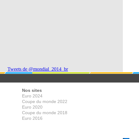
Tweets de @mondial_2014_br
Nos sites
Euro 2024
Coupe du monde 2022
Euro 2020
Coupe du monde 2018
Euro 2016