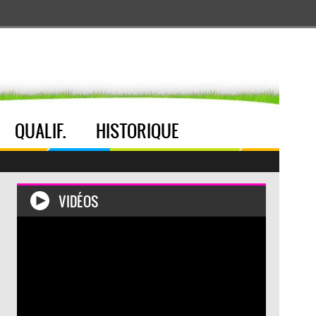
Aller au menu
Aller au contenu
Aller à la recherche
QUALIF.
HISTORIQUE
VIDÉOS