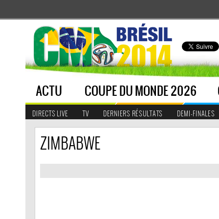
ACTU
COUPE DU MONDE 2026
DIRECTS LIVE
TV
DERNIERS RÉSULTATS
DEMI-FINALES
ZIMBABWE