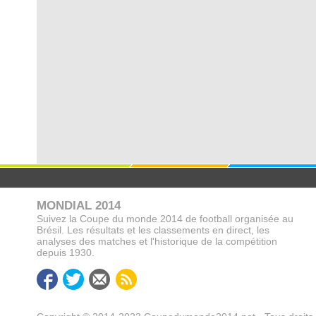
MONDIAL 2014
Suivez la Coupe du monde 2014 de football organisée au
Brésil. Les résultats et les classements en direct, les
analyses des matches et l'historique de la compétition
depuis 1930.