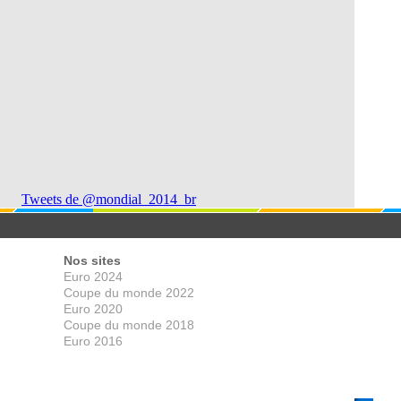
Tweets de @mondial_2014_br
Nos sites
Euro 2024
Coupe du monde 2022
Euro 2020
Coupe du monde 2018
Euro 2016