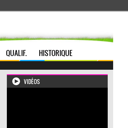
Aller au menu
Aller au contenu
Aller à la recherche
QUALIF.
HISTORIQUE
VIDÉOS