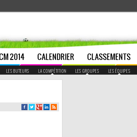
CM 2014
CALENDRIER
CLASSEMENTS
LES BUTEURS
LA COMPÉTITION
LES GROUPES
LES ÉQUIPES