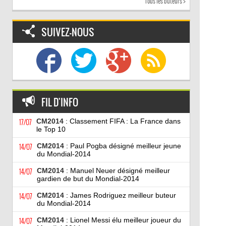
Tous les buteurs >
SUIVEZ-NOUS
FIL D'INFO
17/07
CM2014
: Classement FIFA : La France dans
le Top 10
14/07
CM2014
: Paul Pogba désigné meilleur jeune
du Mondial-2014
14/07
CM2014
: Manuel Neuer désigné meilleur
gardien de but du Mondial-2014
14/07
CM2014
: James Rodriguez meilleur buteur
du Mondial-2014
14/07
CM2014
: Lionel Messi élu meilleur joueur du