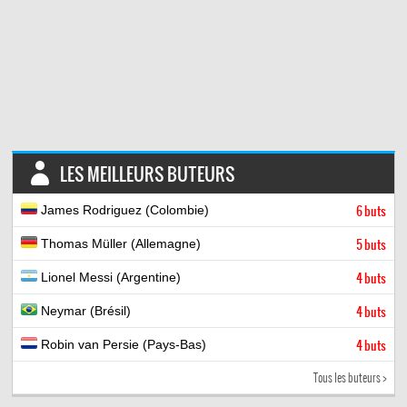
LES MEILLEURS BUTEURS
James Rodriguez (Colombie)
6 buts
Thomas Müller (Allemagne)
5 buts
Lionel Messi (Argentine)
4 buts
Neymar (Brésil)
4 buts
Robin van Persie (Pays-Bas)
4 buts
Tous les buteurs >