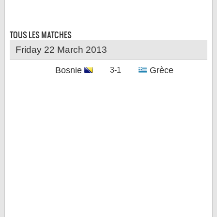
LE RÈGLEMENT
LES STADES
TOUS LES
MATCHES
QUALIFICATIONS
Friday 22 March 2013
HISTORIQUE
Bosnie
Grèce
3-1
COUPE DES CONFÉDÉRATIONS