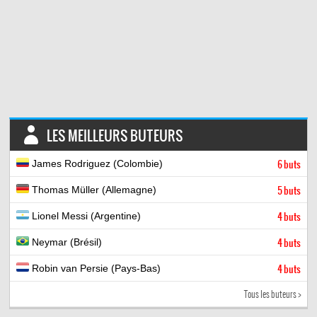
LES MEILLEURS BUTEURS
James Rodriguez (Colombie)
6 buts
Thomas Müller (Allemagne)
5 buts
Lionel Messi (Argentine)
4 buts
Neymar (Brésil)
4 buts
Robin van Persie (Pays-Bas)
4 buts
Tous les buteurs >