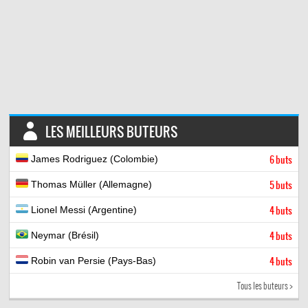
LES MEILLEURS BUTEURS
James Rodriguez (Colombie)
6 buts
Thomas Müller (Allemagne)
5 buts
Lionel Messi (Argentine)
4 buts
Neymar (Brésil)
4 buts
Robin van Persie (Pays-Bas)
4 buts
Tous les buteurs >