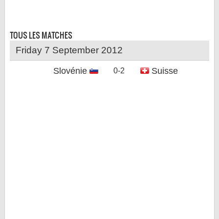
LE RÈGLEMENT
LES STADES
TOUS LES
MATCHES
QUALIFICATIONS
Friday 7 September 2012
HISTORIQUE
Slovénie
Suisse
0-2
COUPE DES CONFÉDÉRATIONS