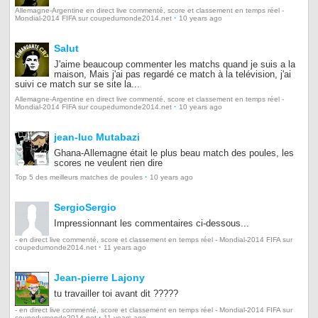
Allemagne-Argentine en direct live commenté, score et classement en temps réel -
·
Mondial-2014 FIFA sur coupedumonde2014.net
10 years ago
Salut
J'aime beaucoup commenter les matchs quand je suis a la
maison, Mais j'ai pas regardé ce match à la telévision, j'ai
suivi ce match sur se site la...
Allemagne-Argentine en direct live commenté, score et classement en temps réel -
·
Mondial-2014 FIFA sur coupedumonde2014.net
10 years ago
jean-luc Mutabazi
Ghana-Allemagne était le plus beau match des poules, les
scores ne veulent rien dire
·
Top 5 des meilleurs matches de poules
10 years ago
SergioSergio
Impressionnant les commentaires ci-dessous...
- en direct live commenté, score et classement en temps réel - Mondial-2014 FIFA sur
·
coupedumonde2014.net
11 years ago
Jean-pierre Lajony
tu travailler toi avant dit ?????
- en direct live commenté, score et classement en temps réel - Mondial-2014 FIFA sur
·
coupedumonde2014.net
11 years ago