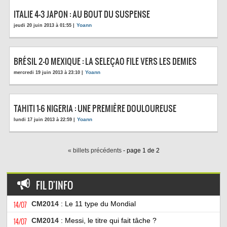
ITALIE 4-3 JAPON : AU BOUT DU SUSPENSE
Yoann
jeudi 20 juin 2013 à 01:55 |
BRÉSIL 2-0 MEXIQUE : LA SELEÇAO FILE VERS LES DEMIES
Yoann
mercredi 19 juin 2013 à 23:10 |
TAHITI 1-6 NIGERIA : UNE PREMIÈRE DOULOUREUSE
Yoann
lundi 17 juin 2013 à 22:59 |
« billets précédents
- page 1 de 2
FIL D'INFO
14/07
CM2014
: Le 11 type du Mondial
14/07
CM2014
: Messi, le titre qui fait tâche ?