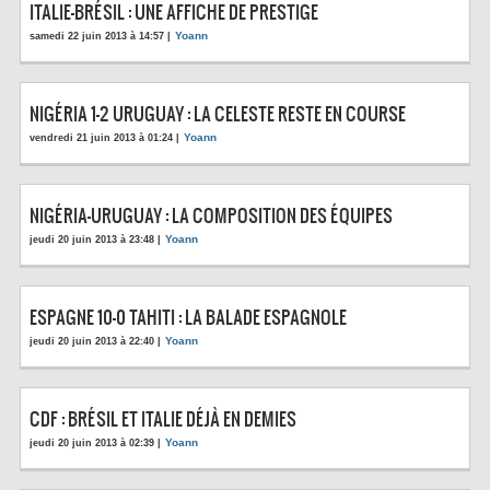
ITALIE-BRÉSIL : UNE AFFICHE DE PRESTIGE
Yoann
samedi 22 juin 2013 à 14:57 |
NIGÉRIA 1-2 URUGUAY : LA CELESTE RESTE EN COURSE
Yoann
vendredi 21 juin 2013 à 01:24 |
NIGÉRIA-URUGUAY : LA COMPOSITION DES ÉQUIPES
Yoann
jeudi 20 juin 2013 à 23:48 |
ESPAGNE 10-0 TAHITI : LA BALADE ESPAGNOLE
Yoann
jeudi 20 juin 2013 à 22:40 |
CDF : BRÉSIL ET ITALIE DÉJÀ EN DEMIES
Yoann
jeudi 20 juin 2013 à 02:39 |