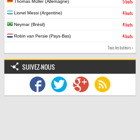
Thomas Müller (Allemagne)
5 buts
Lionel Messi (Argentine)
4 buts
Neymar (Brésil)
4 buts
Robin van Persie (Pays-Bas)
4 buts
Tous les buteurs >
SUIVEZ-NOUS