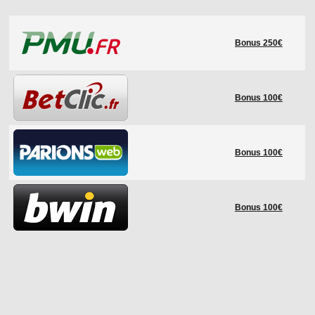
LE RÈGLEMENT
Bonus 250€
LES STADES
QUALIFICATIONS
HISTORIQUE
Bonus 100€
COUPE DES CONFÉDÉRATIONS
Bonus 100€
Bonus 100€