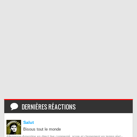
DERNIÈRES RÉACTIONS
Salut
Bisous tout le monde
Allemagne-Argentine en direct live commenté, score et classement en temps réel -