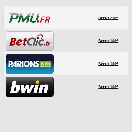
LE RÈGLEMENT
Bonus 250€
LES STADES
QUALIFICATIONS
HISTORIQUE
Bonus 100€
COUPE DES CONFÉDÉRATIONS
Bonus 100€
Bonus 100€