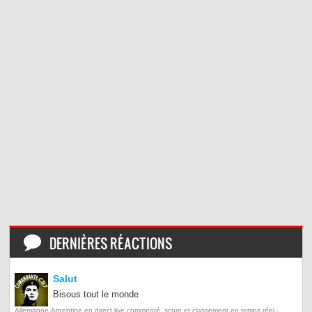
DERNIÈRES RÉACTIONS
Salut
Bisous tout le monde
Allemagne-Argentine en direct live commenté, score et classement en temps réel -