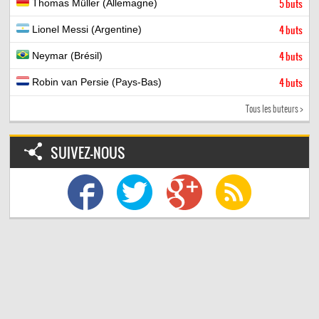
Thomas Müller (Allemagne)
5 buts
Lionel Messi (Argentine)
4 buts
Neymar (Brésil)
4 buts
Robin van Persie (Pays-Bas)
4 buts
Tous les buteurs >
SUIVEZ-NOUS