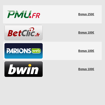
LE RÈGLEMENT
Bonus 250€
LES STADES
QUALIFICATIONS
HISTORIQUE
Bonus 100€
COUPE DES CONFÉDÉRATIONS
Bonus 100€
Bonus 100€