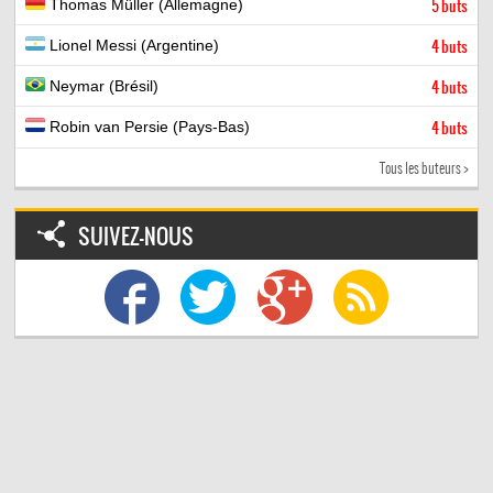
Thomas Müller (Allemagne)
5 buts
Lionel Messi (Argentine)
4 buts
Neymar (Brésil)
4 buts
Robin van Persie (Pays-Bas)
4 buts
Tous les buteurs >
SUIVEZ-NOUS