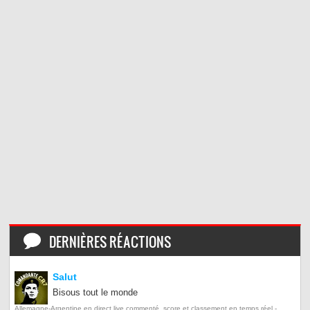
DERNIÈRES RÉACTIONS
Salut
Bisous tout le monde
Allemagne-Argentine en direct live commenté, score et classement en temps réel -