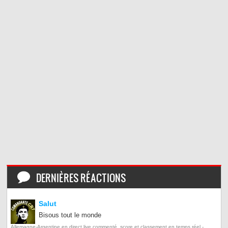
DERNIÈRES RÉACTIONS
Salut
Bisous tout le monde
Allemagne-Argentine en direct live commenté, score et classement en temps réel -