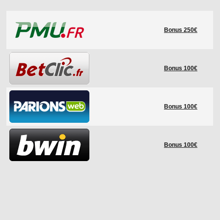
LE RÈGLEMENT
Bonus 250€
LES STADES
QUALIFICATIONS
HISTORIQUE
Bonus 100€
COUPE DES CONFÉDÉRATIONS
Bonus 100€
Bonus 100€