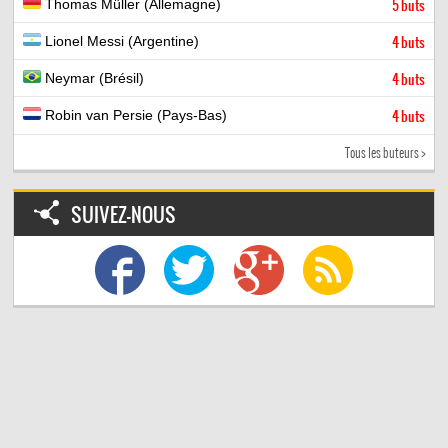
Thomas Müller (Allemagne)
5 buts
Lionel Messi (Argentine)
4 buts
Neymar (Brésil)
4 buts
Robin van Persie (Pays-Bas)
4 buts
Tous les buteurs >
SUIVEZ-NOUS