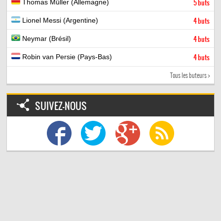
Thomas Müller (Allemagne)
5 buts
Lionel Messi (Argentine)
4 buts
Neymar (Brésil)
4 buts
Robin van Persie (Pays-Bas)
4 buts
Tous les buteurs >
SUIVEZ-NOUS