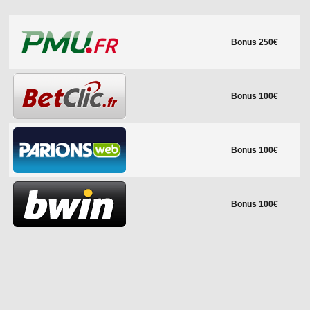
LE RÈGLEMENT
Bonus 250€
LES STADES
QUALIFICATIONS
HISTORIQUE
Bonus 100€
COUPE DES CONFÉDÉRATIONS
Bonus 100€
Bonus 100€