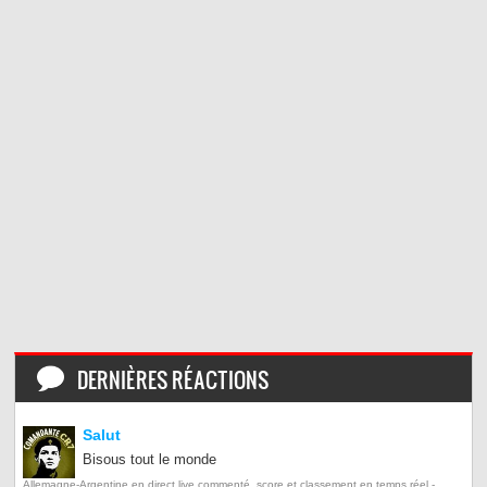
DERNIÈRES RÉACTIONS
Salut
Bisous tout le monde
Allemagne-Argentine en direct live commenté, score et classement en temps réel -