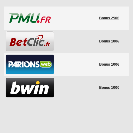
LE RÈGLEMENT
Bonus 250€
LES STADES
QUALIFICATIONS
HISTORIQUE
Bonus 100€
COUPE DES CONFÉDÉRATIONS
Bonus 100€
Bonus 100€