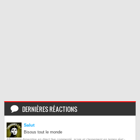
DERNIÈRES RÉACTIONS
Salut
Bisous tout le monde
Allemagne-Argentine en direct live commenté, score et classement en temps réel -