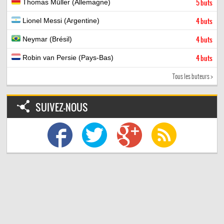
Thomas Müller (Allemagne)
5 buts
Lionel Messi (Argentine)
4 buts
Neymar (Brésil)
4 buts
Robin van Persie (Pays-Bas)
4 buts
Tous les buteurs >
SUIVEZ-NOUS