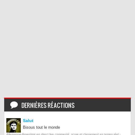
DERNIÈRES RÉACTIONS
Salut
Bisous tout le monde
Allemagne-Argentine en direct live commenté, score et classement en temps réel -