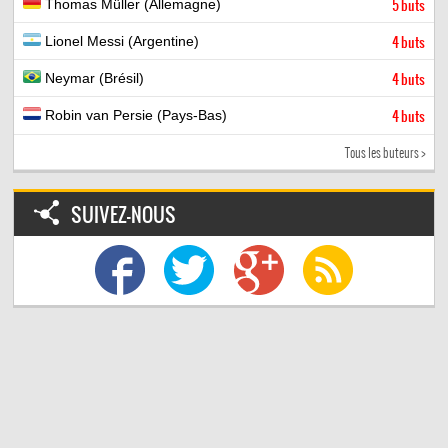
Thomas Müller (Allemagne)
5 buts
Lionel Messi (Argentine)
4 buts
Neymar (Brésil)
4 buts
Robin van Persie (Pays-Bas)
4 buts
Tous les buteurs >
SUIVEZ-NOUS