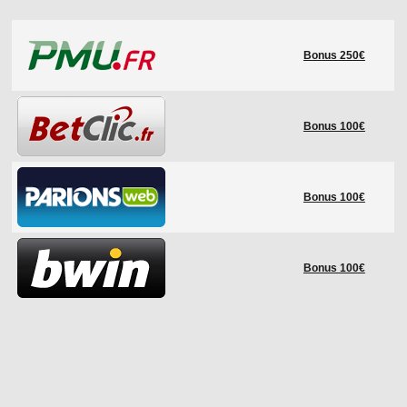
LE RÈGLEMENT
Bonus 250€
LES STADES
QUALIFICATIONS
HISTORIQUE
Bonus 100€
COUPE DES CONFÉDÉRATIONS
Bonus 100€
Bonus 100€