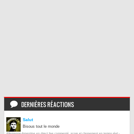
DERNIÈRES RÉACTIONS
Salut
Bisous tout le monde
Allemagne-Argentine en direct live commenté, score et classement en temps réel -