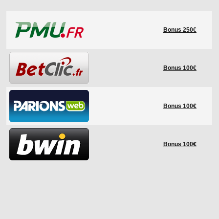
LE RÈGLEMENT
Bonus 250€
LES STADES
QUALIFICATIONS
HISTORIQUE
Bonus 100€
COUPE DES CONFÉDÉRATIONS
Bonus 100€
Bonus 100€