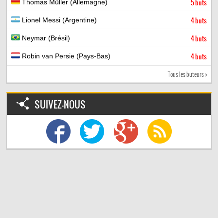
Thomas Müller (Allemagne)
5 buts
Lionel Messi (Argentine)
4 buts
Neymar (Brésil)
4 buts
Robin van Persie (Pays-Bas)
4 buts
Tous les buteurs >
SUIVEZ-NOUS