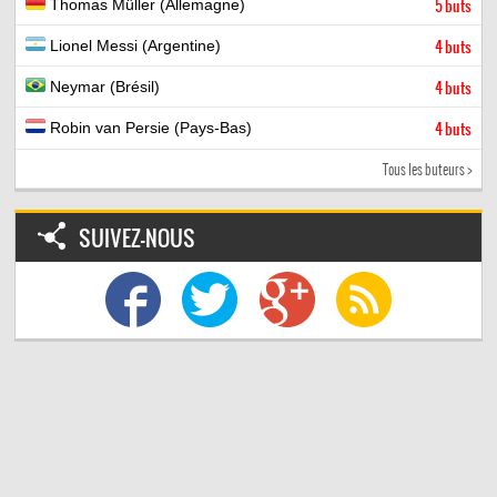
Thomas Müller (Allemagne)
5 buts
Lionel Messi (Argentine)
4 buts
Neymar (Brésil)
4 buts
Robin van Persie (Pays-Bas)
4 buts
Tous les buteurs >
SUIVEZ-NOUS