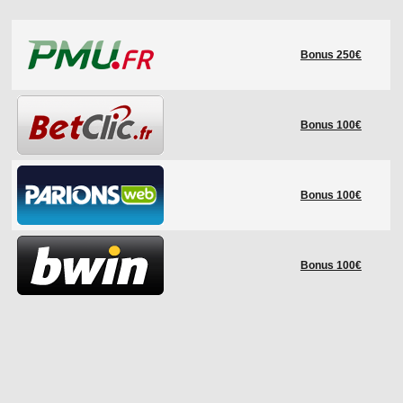
LE RÈGLEMENT
Bonus 250€
LES STADES
QUALIFICATIONS
HISTORIQUE
Bonus 100€
COUPE DES CONFÉDÉRATIONS
Bonus 100€
Bonus 100€