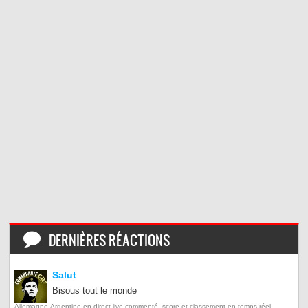
DERNIÈRES RÉACTIONS
Salut
Bisous tout le monde
Allemagne-Argentine en direct live commenté, score et classement en temps réel -