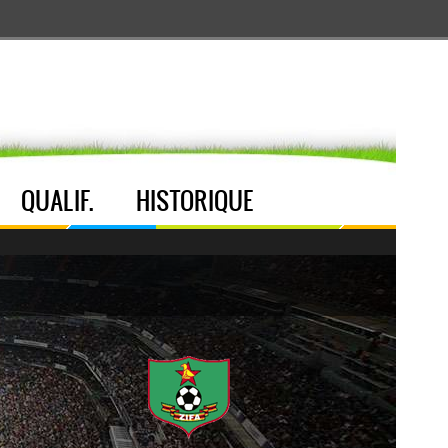
Aller au menu
Aller au contenu
Aller à la recherche
QUALIF.
HISTORIQUE