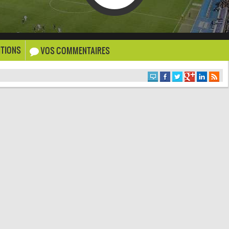
TIONS
VOS COMMENTAIRES