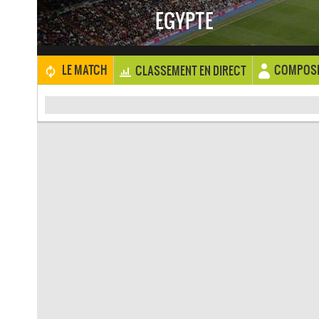
EGYPTE
COMPOSI
LE MATCH
CLASSEMENT EN DIRECT