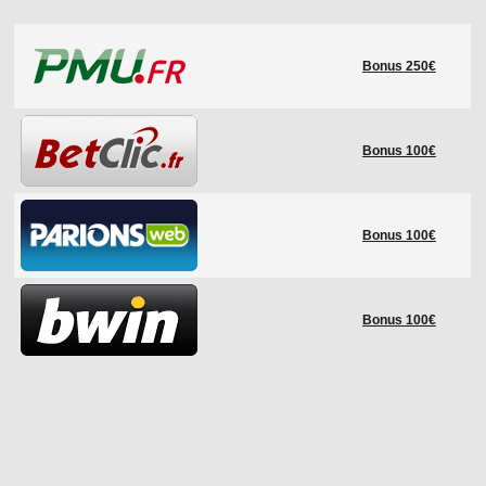
LE RÈGLEMENT
Bonus 250€
LES STADES
QUALIFICATIONS
HISTORIQUE
Bonus 100€
COUPE DES CONFÉDÉRATIONS
Bonus 100€
Bonus 100€