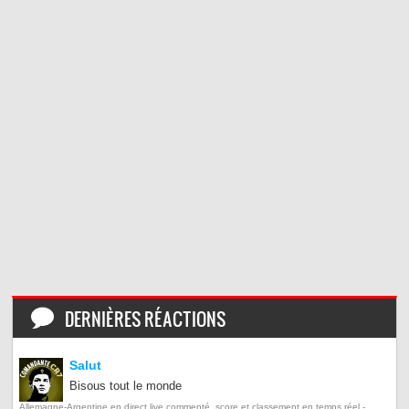
DERNIÈRES RÉACTIONS
Salut
Bisous tout le monde
Allemagne-Argentine en direct live commenté, score et classement en temps réel -