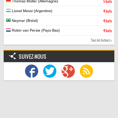
Thomas Müller (Allemagne)
5 buts
Lionel Messi (Argentine)
4 buts
Neymar (Brésil)
4 buts
Robin van Persie (Pays-Bas)
4 buts
Tous les buteurs >
SUIVEZ-NOUS