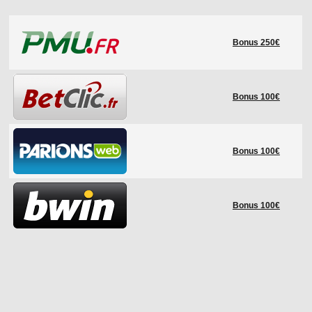
LE RÈGLEMENT
Bonus 250€
LES STADES
QUALIFICATIONS
HISTORIQUE
Bonus 100€
COUPE DES CONFÉDÉRATIONS
Bonus 100€
Bonus 100€