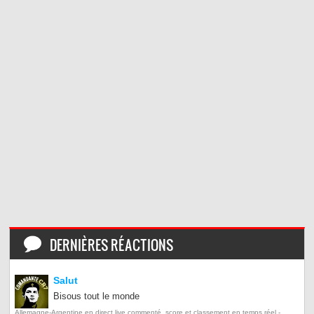
DERNIÈRES RÉACTIONS
Salut
Bisous tout le monde
Allemagne-Argentine en direct live commenté, score et classement en temps réel -