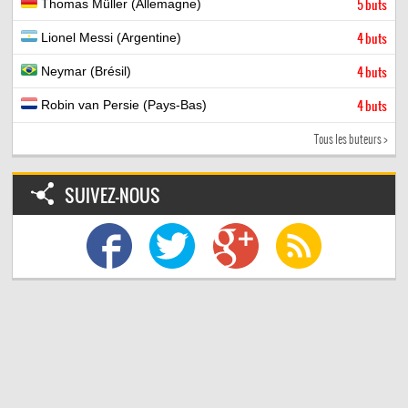
Thomas Müller (Allemagne)
5 buts
Lionel Messi (Argentine)
4 buts
Neymar (Brésil)
4 buts
Robin van Persie (Pays-Bas)
4 buts
Tous les buteurs >
SUIVEZ-NOUS