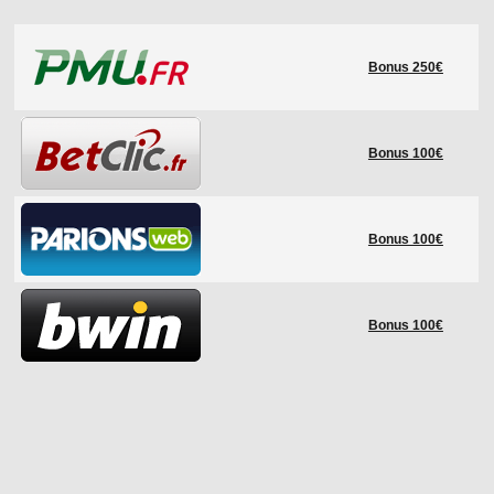
LE RÈGLEMENT
Bonus 250€
LES STADES
QUALIFICATIONS
HISTORIQUE
Bonus 100€
COUPE DES CONFÉDÉRATIONS
Bonus 100€
Bonus 100€