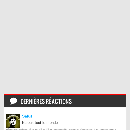
DERNIÈRES RÉACTIONS
Salut
Bisous tout le monde
Allemagne-Argentine en direct live commenté, score et classement en temps réel -