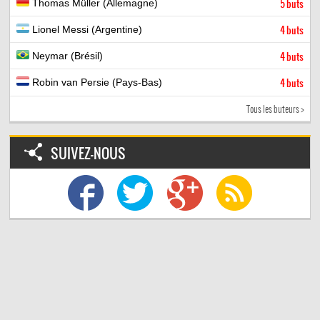
Thomas Müller (Allemagne)
5 buts
Lionel Messi (Argentine)
4 buts
Neymar (Brésil)
4 buts
Robin van Persie (Pays-Bas)
4 buts
Tous les buteurs >
SUIVEZ-NOUS