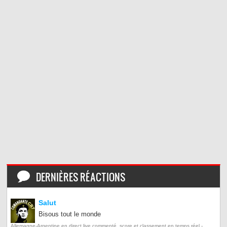
DERNIÈRES RÉACTIONS
Salut
Bisous tout le monde
Allemagne-Argentine en direct live commenté, score et classement en temps réel -