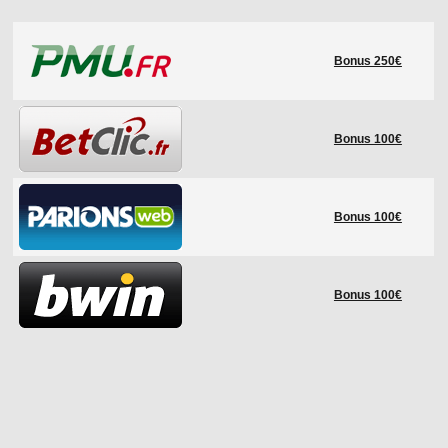
LE RÈGLEMENT
Bonus 250€
LES STADES
QUALIFICATIONS
HISTORIQUE
Bonus 100€
COUPE DES CONFÉDÉRATIONS
Bonus 100€
Bonus 100€