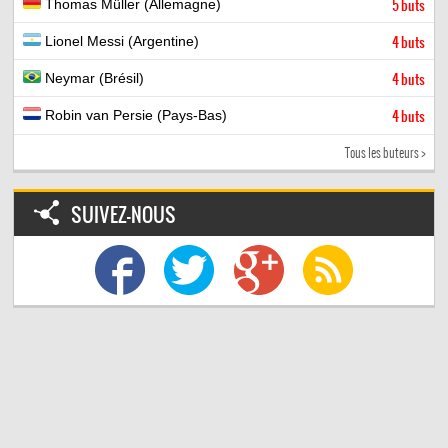
Thomas Müller (Allemagne)
5 buts
Lionel Messi (Argentine)
4 buts
Neymar (Brésil)
4 buts
Robin van Persie (Pays-Bas)
4 buts
Tous les buteurs >
SUIVEZ-NOUS