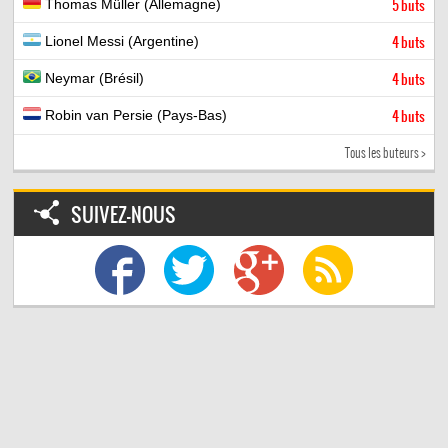
Thomas Müller (Allemagne)
5 buts
Lionel Messi (Argentine)
4 buts
Neymar (Brésil)
4 buts
Robin van Persie (Pays-Bas)
4 buts
Tous les buteurs >
SUIVEZ-NOUS