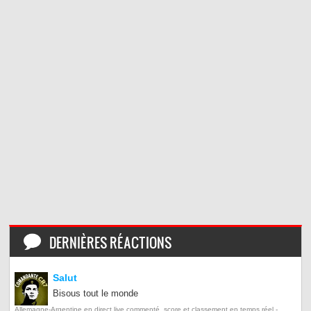
DERNIÈRES RÉACTIONS
Salut
Bisous tout le monde
Allemagne-Argentine en direct live commenté, score et classement en temps réel -