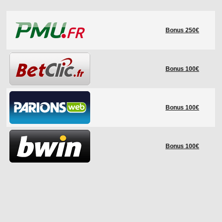
LE RÈGLEMENT
Bonus 250€
LES STADES
QUALIFICATIONS
HISTORIQUE
Bonus 100€
COUPE DES CONFÉDÉRATIONS
Bonus 100€
Bonus 100€