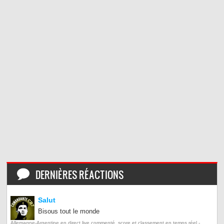
DERNIÈRES RÉACTIONS
Salut
Bisous tout le monde
Allemagne-Argentine en direct live commenté, score et classement en temps réel -