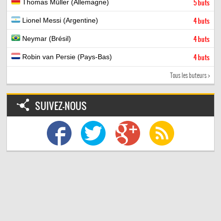
Thomas Müller (Allemagne)
5 buts
Lionel Messi (Argentine)
4 buts
Neymar (Brésil)
4 buts
Robin van Persie (Pays-Bas)
4 buts
Tous les buteurs >
SUIVEZ-NOUS