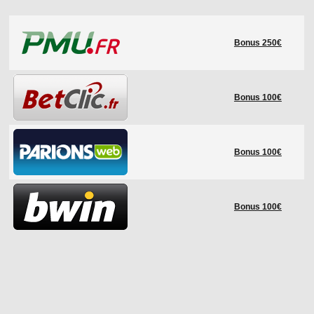
LE RÈGLEMENT
Bonus 250€
LES STADES
QUALIFICATIONS
HISTORIQUE
Bonus 100€
COUPE DES CONFÉDÉRATIONS
Bonus 100€
Bonus 100€