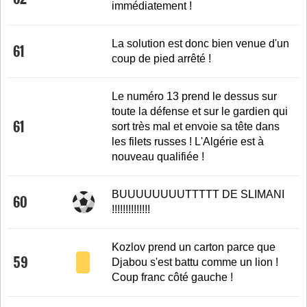
immédiatement !
La solution est donc bien venue d'un
61
coup de pied arrêté !
Le numéro 13 prend le dessus sur
toute la défense et sur le gardien qui
61
sort très mal et envoie sa tête dans
les filets russes ! L'Algérie est à
nouveau qualifiée !
BUUUUUUUUTTTTT DE SLIMANI
60
!!!!!!!!!!!!!!
Kozlov prend un carton parce que
59
Djabou s'est battu comme un lion !
Coup franc côté gauche !