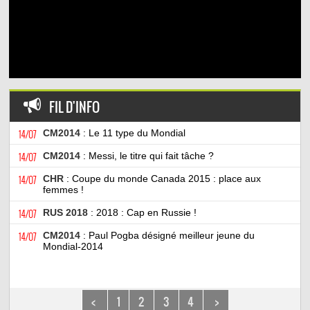
FIL D'INFO
14/07
CM2014
: Le 11 type du Mondial
14/07
CM2014
: Messi, le titre qui fait tâche ?
14/07
CHR
: Coupe du monde Canada 2015 : place aux
femmes !
14/07
RUS 2018
: 2018 : Cap en Russie !
14/07
CM2014
: Paul Pogba désigné meilleur jeune du
Mondial-2014
<
1
2
3
4
>