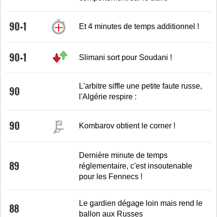
90+1
Et 4 minutes de temps additionnel !
90+1
Slimani sort pour Soudani !
L'arbitre siffle une petite faute russe,
90
l'Algérie respire :
90
Kombarov obtient le corner !
Dernière minute de temps
89
réglementaire, c'est insoutenable
pour les Fennecs !
Le gardien dégage loin mais rend le
88
ballon aux Russes