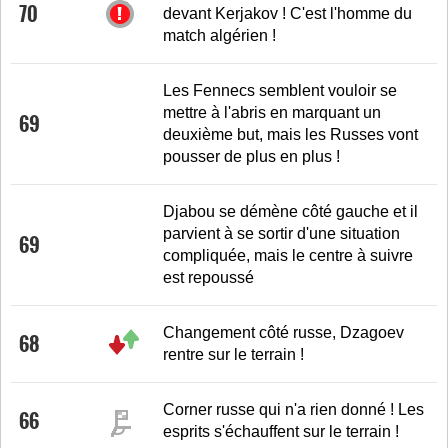
70
devant Kerjakov ! C'est l'homme du
match algérien !
Les Fennecs semblent vouloir se
mettre à l'abris en marquant un
69
deuxième but, mais les Russes vont
pousser de plus en plus !
Djabou se démène côté gauche et il
parvient à se sortir d'une situation
69
compliquée, mais le centre à suivre
est repoussé
Changement côté russe, Dzagoev
68
rentre sur le terrain !
Corner russe qui n'a rien donné ! Les
66
esprits s'échauffent sur le terrain !