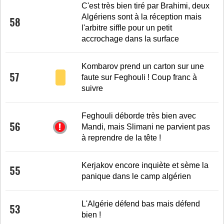
C'est très bien tiré par Brahimi, deux
Algériens sont à la réception mais
58
l'arbitre siffle pour un petit
accrochage dans la surface
Kombarov prend un carton sur une
57
faute sur Feghouli ! Coup franc à
suivre
Feghouli déborde très bien avec
56
Mandi, mais Slimani ne parvient pas
à reprendre de la tête !
Kerjakov encore inquiète et sème la
55
panique dans le camp algérien
L'Algérie défend bas mais défend
53
bien !