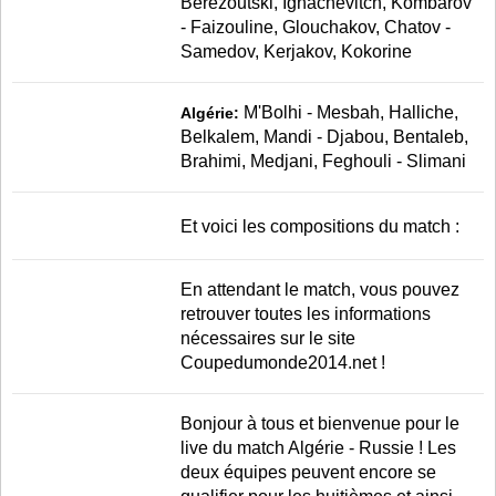
Berezoutski, Ignachevitch, Kombarov
- Faizouline, Glouchakov, Chatov -
Samedov, Kerjakov, Kokorine
M'Bolhi - Mesbah, Halliche,
Algérie:
Belkalem, Mandi - Djabou, Bentaleb,
Brahimi, Medjani, Feghouli - Slimani
Et voici les compositions du match :
En attendant le match, vous pouvez
retrouver toutes les informations
nécessaires sur le site
Coupedumonde2014.net !
Bonjour à tous et bienvenue pour le
live du match Algérie - Russie ! Les
deux équipes peuvent encore se