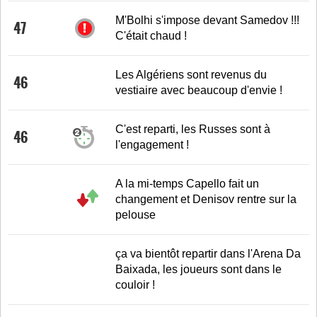
M'Bolhi s'impose devant Samedov !!!
47
C'était chaud !
Les Algériens sont revenus du
46
vestiaire avec beaucoup d'envie !
C'est reparti, les Russes sont à
46
l'engagement !
A la mi-temps Capello fait un
changement et Denisov rentre sur la
pelouse
ça va bientôt repartir dans l'Arena Da
Baixada, les joueurs sont dans le
couloir !