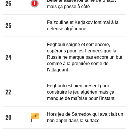
Belle tentative lointaine de Shatov
26
mais ça passe à côté
Faizouline et Kerjakov font mal à la
25
défense algérienne
Feghouli saigne et sort encore,
espérons pour les Fennecs que la
24
Russie ne marque pas encore un but
comme à la première sortie de
l'attaquant
Feghouli est bien présent pour
22
construire le jeu algérien mais ça
manque de maîtrise pour l'instant
Hors jeu de Samedov qui avait fait un
20
bon appel dans la surface