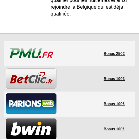
qualifier pour les huitièmes et ainsi
rejoindre la Belgique qui est déjà
qualifiée.
Bonus 250€
Bonus 100€
Bonus 100€
Bonus 100€