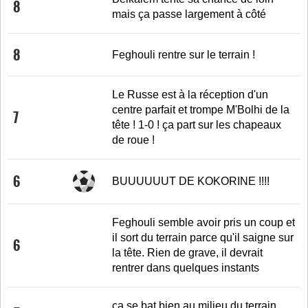
8
mais ça passe largement à côté
8
Feghouli rentre sur le terrain !
Le Russe est à la réception d'un
centre parfait et trompe M'Bolhi de la
7
tête ! 1-0 ! ça part sur les chapeaux
de roue !
6
BUUUUUUT DE KOKORINE !!!!
Feghouli semble avoir pris un coup et
il sort du terrain parce qu'il saigne sur
6
la tête. Rien de grave, il devrait
rentrer dans quelques instants
ça se bat bien au milieu du terrain,