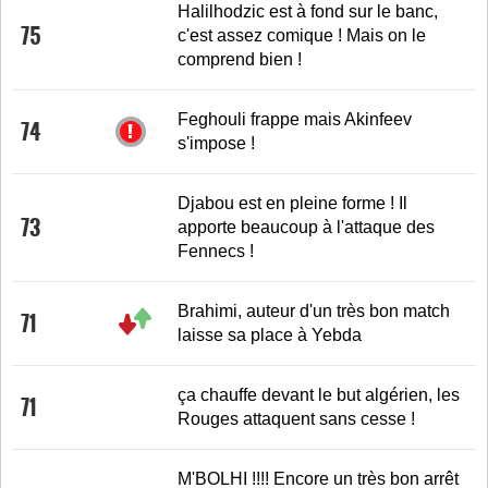
Halilhodzic est à fond sur le banc,
75
c'est assez comique ! Mais on le
comprend bien !
Feghouli frappe mais Akinfeev
74
s'impose !
Djabou est en pleine forme ! Il
73
apporte beaucoup à l'attaque des
Fennecs !
Brahimi, auteur d'un très bon match
71
laisse sa place à Yebda
ça chauffe devant le but algérien, les
71
Rouges attaquent sans cesse !
M'BOLHI !!!! Encore un très bon arrêt