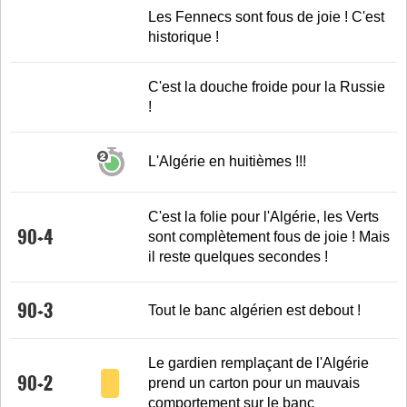
LE RÈGLEMENT
Les Fennecs sont fous de joie ! C'est
historique !
LES STADES
QUALIFICATIONS
C'est la douche froide pour la Russie
HISTORIQUE
!
COUPE DES CONFÉDÉRATIONS
L'Algérie en huitièmes !!!
C'est la folie pour l'Algérie, les Verts
90+4
sont complètement fous de joie ! Mais
il reste quelques secondes !
90+3
Tout le banc algérien est debout !
Le gardien remplaçant de l'Algérie
90+2
prend un carton pour un mauvais
comportement sur le banc