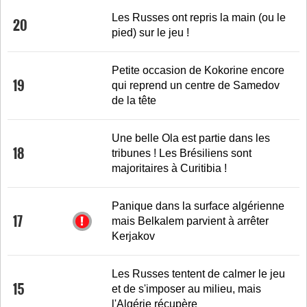
Les Russes ont repris la main (ou le
20
pied) sur le jeu !
Petite occasion de Kokorine encore
19
qui reprend un centre de Samedov
de la tête
Une belle Ola est partie dans les
18
tribunes ! Les Brésiliens sont
majoritaires à Curitibia !
Panique dans la surface algérienne
17
mais Belkalem parvient à arrêter
Kerjakov
Les Russes tentent de calmer le jeu
15
et de s'imposer au milieu, mais
l'Algérie récupère