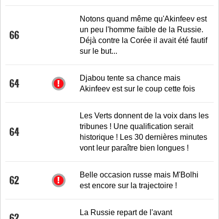
Notons quand même qu'Akinfeev est
un peu l'homme faible de la Russie.
66
Déjà contre la Corée il avait été fautif
sur le but...
Djabou tente sa chance mais
64
Akinfeev est sur le coup cette fois
Les Verts donnent de la voix dans les
tribunes ! Une qualification serait
64
historique ! Les 30 dernières minutes
vont leur paraître bien longues !
Belle occasion russe mais M'Bolhi
62
est encore sur la trajectoire !
La Russie repart de l'avant
62