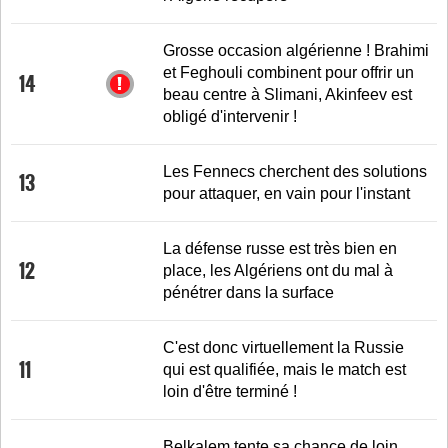
Grosse occasion algérienne ! Brahimi
et Feghouli combinent pour offrir un
14
beau centre à Slimani, Akinfeev est
obligé d'intervenir !
Les Fennecs cherchent des solutions
13
pour attaquer, en vain pour l'instant
La défense russe est très bien en
12
place, les Algériens ont du mal à
pénétrer dans la surface
C'est donc virtuellement la Russie
11
qui est qualifiée, mais le match est
loin d'être terminé !
Belkalem tente sa chance de loin