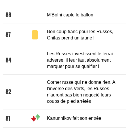
88
M'Bolhi capte le ballon !
Bon coup franc pour les Russes,
87
Ghilas prend un jaune !
Les Russes investissent le terrai
84
adverse, il leur faut absolument
marquer pour se qualfier !
Corner russe qui ne donne rien. A
l'inverse des Verts, les Russes
82
n'auront pas bien négocié leurs
coups de pied arrêtés
81
Kanunnikov fait son entrée