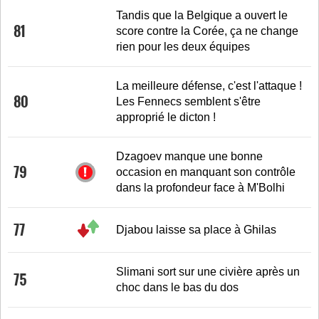
Tandis que la Belgique a ouvert le
81
score contre la Corée, ça ne change
rien pour les deux équipes
La meilleure défense, c'est l'attaque !
80
Les Fennecs semblent s'être
approprié le dicton !
Dzagoev manque une bonne
79
occasion en manquant son contrôle
dans la profondeur face à M'Bolhi
77
Djabou laisse sa place à Ghilas
Slimani sort sur une civière après un
75
choc dans le bas du dos