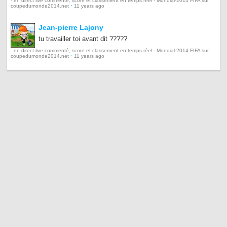
- en direct live commenté, score et classement en temps réel - Mondial-2014 FIFA sur
·
coupedumonde2014.net
11 years ago
Jean-pierre Lajony
tu travailler toi avant dit ?????
- en direct live commenté, score et classement en temps réel - Mondial-2014 FIFA sur
·
coupedumonde2014.net
11 years ago