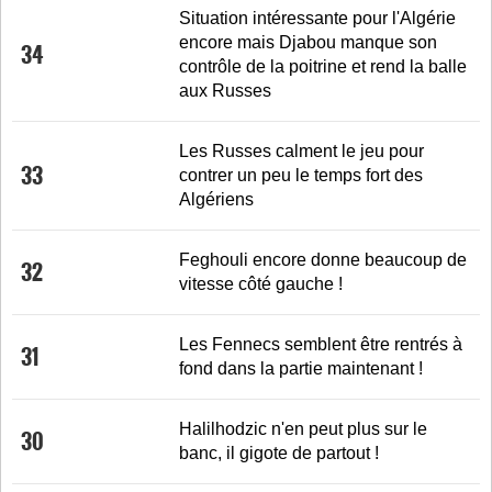
Situation intéressante pour l'Algérie
encore mais Djabou manque son
34
contrôle de la poitrine et rend la balle
aux Russes
Les Russes calment le jeu pour
33
contrer un peu le temps fort des
Algériens
Feghouli encore donne beaucoup de
32
vitesse côté gauche !
Les Fennecs semblent être rentrés à
31
fond dans la partie maintenant !
Halilhodzic n'en peut plus sur le
30
banc, il gigote de partout !