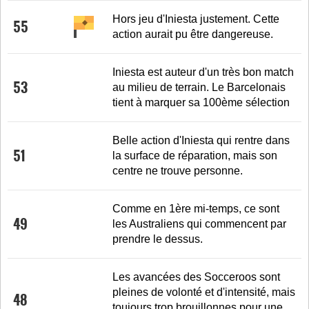
Hors jeu d'Iniesta justement. Cette
55
action aurait pu être dangereuse.
Iniesta est auteur d'un très bon match
53
au milieu de terrain. Le Barcelonais
tient à marquer sa 100ème sélection
Belle action d'Iniesta qui rentre dans
51
la surface de réparation, mais son
centre ne trouve personne.
Comme en 1ère mi-temps, ce sont
49
les Australiens qui commencent par
prendre le dessus.
Les avancées des Socceroos sont
pleines de volonté et d'intensité, mais
48
toujours trop brouillonnes pour une