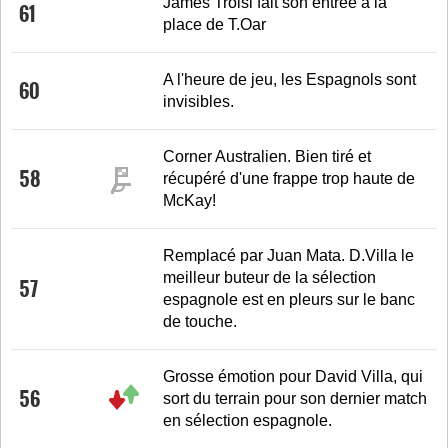
James Troisi fait son entrée à la
61
place de T.Oar
A l'heure de jeu, les Espagnols sont
60
invisibles.
Corner Australien. Bien tiré et
58
récupéré d'une frappe trop haute de
McKay!
Remplacé par Juan Mata. D.Villa le
meilleur buteur de la sélection
57
espagnole est en pleurs sur le banc
de touche.
Grosse émotion pour David Villa, qui
56
sort du terrain pour son dernier match
en sélection espagnole.