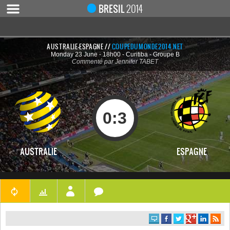
BRESIL
2014
AUSTRALIE-ESPAGNE //
COUPEDUMONDE2014.NET
Monday 23 June - 18h00 - Curitiba - Groupe B
ACCUEIL
Commenté par Jennifer TABET
ACTUALITÉ
COUPE DU MONDE 2019
MONDIAL 2014
0
:
3
CALENDRIER / RÉSULTATS
QUARTS DE FINALE
AUSTRALIE
ESPAGNE
DEMI-FINALES
CLASSEMENTS
LES BUTEURS
HOMME DU MATCH
LES 32 ÉQUIPES