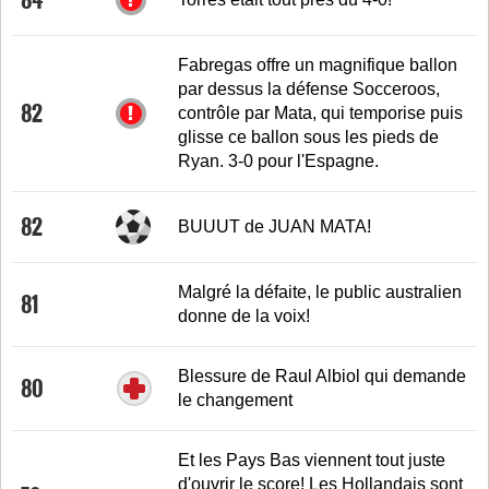
Fabregas offre un magnifique ballon
par dessus la défense Socceroos,
82
contrôle par Mata, qui temporise puis
glisse ce ballon sous les pieds de
Ryan. 3-0 pour l'Espagne.
82
BUUUT de JUAN MATA!
Malgré la défaite, le public australien
81
donne de la voix!
Blessure de Raul Albiol qui demande
80
le changement
Et les Pays Bas viennent tout juste
d'ouvrir le score! Les Hollandais sont