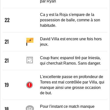
par Ryan
Ca y est la Roja s'empare de la
22
possession de balle, comme à son
habitude.
David Villa est encore une fois hors
21
jeux.
Coup franc espanol tiré par Iniesta,
21
qui cherchait Ramos. Sans danger.
L'excellente passe en profondeur de
Torres est mal contrôlée par Villa, qui
19
manque ainsi une grosse occasion
de but.
Pour l'instant ce match manque
18