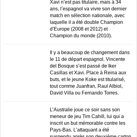
Xavi n’est pas titulaire, mais à 34
ans, l’espagnol va vivre son dernier
match en sélection nationale, avec
laquelle il a été double Champion
d’Europe (2008 et 2012) et
Champion du monde (2010).
Il y a beaucoup de changement dans
le 11 de départ espagnol. Vincente
del Bosque s’est passé de Iker
Casillas et Xavi. Place à Reina aux
buts, et le jeune Koke est titularisé,
tout comme Juanfran, Raul Albiol,
David Villa ou Fernando Torres.
L’Australie joue ce soir sans son
meneur de jeu Tim Cahill, lui qui a
inscrit un but mémorable contre les
Pays-Bas. L’attaquant a été
suspendu après son deuxième carton