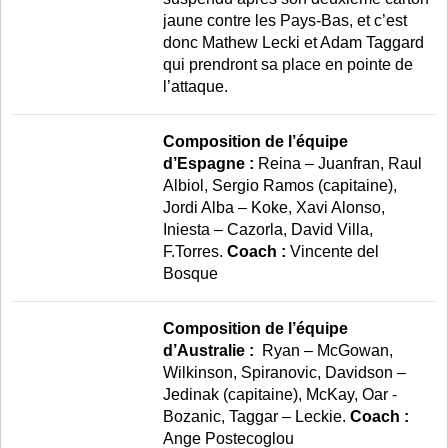
jaune contre les Pays-Bas, et c’est
donc Mathew Lecki et Adam Taggard
qui prendront sa place en pointe de
l’attaque.
Composition de l’équipe
d’Espagne :
Reina – Juanfran, Raul
Albiol, Sergio Ramos (capitaine),
Jordi Alba – Koke, Xavi Alonso,
Iniesta – Cazorla, David Villa,
F.Torres.
Coach :
Vincente del
Bosque
Composition de l’équipe
d’Australie :
Ryan – McGowan,
Wilkinson, Spiranovic, Davidson –
Jedinak (capitaine), McKay, Oar -
Bozanic, Taggar – Leckie.
Coach :
Ange Postecoglou