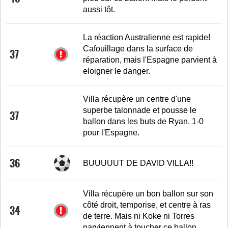
aussi tôt.
La réaction Australienne est rapide!
Cafouillage dans la surface de
37
réparation, mais l'Espagne parvient à
eloigner le danger.
Villa récupère un centre d'une
superbe talonnade et pousse le
37
ballon dans les buts de Ryan. 1-0
pour l'Espagne.
36
BUUUUUT DE DAVID VILLA!!
Villa récupère un bon ballon sur son
côté droit, temporise, et centre à ras
34
de terre. Mais ni Koke ni Torres
parviennent à toucher ce ballon.