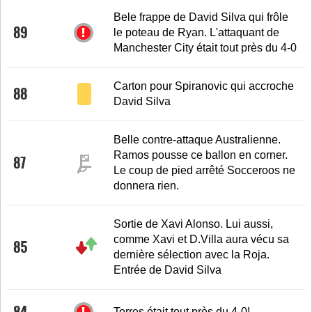
Bele frappe de David Silva qui frôle
89
le poteau de Ryan. L'attaquant de
Manchester City était tout près du 4-0
Carton pour Spiranovic qui accroche
88
David Silva
Belle contre-attaque Australienne.
Ramos pousse ce ballon en corner.
87
Le coup de pied arrêté Socceroos ne
donnera rien.
Sortie de Xavi Alonso. Lui aussi,
comme Xavi et D.Villa aura vécu sa
85
dernière sélection avec la Roja.
Entrée de David Silva
84
Torres était tout près du 4-0!