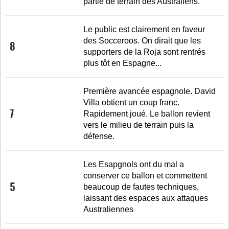
partie de terrain des Australiens.
Le public est clairement en faveur
des Socceroos. On dirait que les
8
supporters de la Roja sont rentrés
plus tôt en Espagne...
Première avancée espagnole. David
Villa obtient un coup franc.
7
Rapidement joué. Le ballon revient
vers le milieu de terrain puis la
défense.
Les Esapgnols ont du mal a
conserver ce ballon et commettent
5
beaucoup de fautes techniques,
laissant des espaces aux attaques
Australiennes