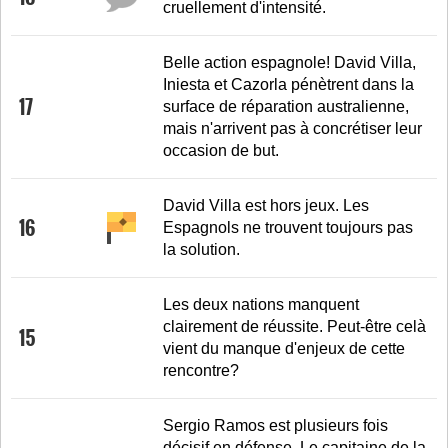
cruellement d'intensité.
Belle action espagnole! David Villa,
Iniesta et Cazorla pénètrent dans la
17
surface de réparation australienne,
mais n'arrivent pas à concrétiser leur
occasion de but.
David Villa est hors jeux. Les
16
Espagnols ne trouvent toujours pas
la solution.
Les deux nations manquent
clairement de réussite. Peut-être celà
15
vient du manque d'enjeux de cette
rencontre?
Sergio Ramos est plusieurs fois
décisif en défense. Le capitaine de la