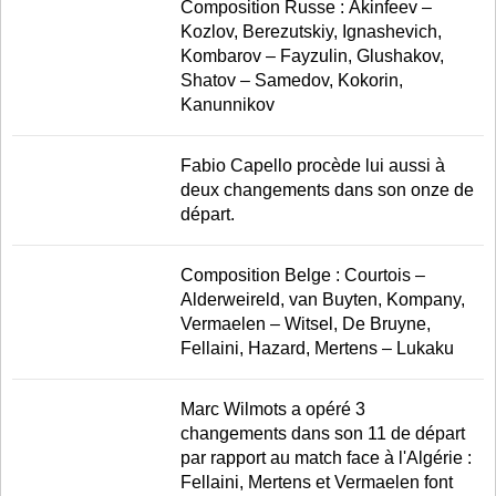
Composition Russe : Akinfeev –
Kozlov, Berezutskiy, Ignashevich,
Kombarov – Fayzulin, Glushakov,
Shatov – Samedov, Kokorin,
Kanunnikov
Fabio Capello procède lui aussi à
deux changements dans son onze de
départ.
Composition Belge : Courtois –
Alderweireld, van Buyten, Kompany,
Vermaelen – Witsel, De Bruyne,
Fellaini, Hazard, Mertens – Lukaku
Marc Wilmots a opéré 3
changements dans son 11 de départ
par rapport au match face à l'Algérie :
Fellaini, Mertens et Vermaelen font