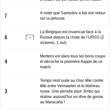
A noter que Samedov a fait son retour
7
sur la pelouse.
La Belgique est invaincue face à la
6
Russie depuis la chute de l’URSS (2
victoires, 1 nul).
Mertens est dans tous les bons coups
4
et décoche la première frappe de ce
match.
Temps mort suite au choc tête contre
tête entre Vermaelen et le libéreau
3
russe. Une pensée pour Jimbo qui
réalise aujourd'hui un rêve de gosse
au Maracaña !