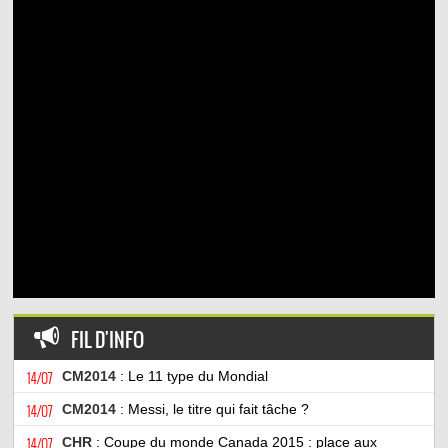
FIL D'INFO
14/07
CM2014
: Le 11 type du Mondial
14/07
CM2014
: Messi, le titre qui fait tâche ?
14/07
CHR
: Coupe du monde Canada 2015 : place aux