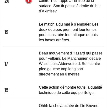
20
contre 1 et frappe à l'entrée de la
surface. Son tir passe à droite du but
d'Akinfeev.
Le match a du mal à s'embaler. Les
deux équipes prennent leur temps
19
pour construire leur attaque depuis
les bases arrières.
Beau mouvement d'Hazard qui passe
pour Fellaini. Le Manchunien décale
17
Witsel puis Alderweireld. Son centre
pied gauche trop long sort
directement en 6 mètres.
Cette action démontre toute la qualité
15
technique de cette équipe Belge.
Ohhh la chevauchée de De Bruyne