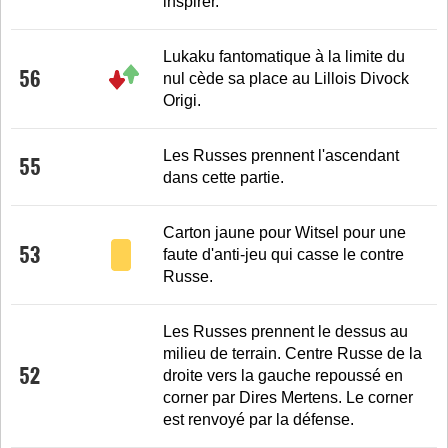
inspirer.
Lukaku fantomatique à la limite du
56
nul cède sa place au Lillois Divock
Origi.
Les Russes prennent l'ascendant
55
dans cette partie.
Carton jaune pour Witsel pour une
53
faute d'anti-jeu qui casse le contre
Russe.
Les Russes prennent le dessus au
milieu de terrain. Centre Russe de la
52
droite vers la gauche repoussé en
corner par Dires Mertens. Le corner
est renvoyé par la défense.