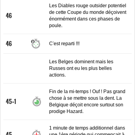
Les Diables rouge outsider potentiel
de cette Coupe du monde déçoivent
46
énormément dans ces phases de
poule.
46
C'est reparti !!!
Les Belges dominent mais les
Russes ont eu les plus belles
actions.
Fin de la mi-temps ! Ouf ! Pas grand
chose à se mettre sous la dent. La
45+1
Belgique déçoit encore surtout son
prodige Hazard.
1 minute de temps additionnel dans
45
une 1ère période qui commencait à