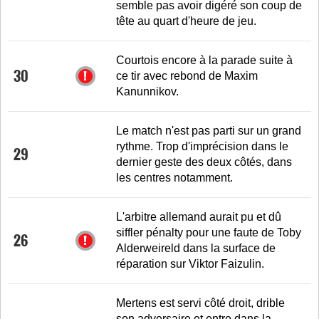
semble pas avoir digéré son coup de
tête au quart d'heure de jeu.
Courtois encore à la parade suite à
30
ce tir avec rebond de Maxim
Kanunnikov.
Le match n'est pas parti sur un grand
rythme. Trop d'imprécision dans le
29
dernier geste des deux côtés, dans
les centres notamment.
L'arbitre allemand aurait pu et dû
siffler pénalty pour une faute de Toby
26
Alderweireld dans la surface de
réparation sur Viktor Faizulin.
Mertens est servi côté droit, drible
son adversaire et entre dans la