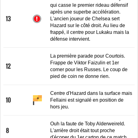
qui casse le premier rideau défensif
après une superbe accélération.
13
L'ancien joueur de Chelsea sert
Hazard sur le côté droit. Au lieu de
frappé, il centre pour Lukaku mais la
défense intervient.
La première parade pour Courtois.
Frappe de Viktor Faizulin et 1er
12
corner pour les Russes. Le coup de
pied de coin ne donne rien.
Centre d'Hazard dans la surface mais
10
Fellaini est signalé en position de
hors jeu.
Ouh la faute de Toby Alderweireld.
8
L'arrière droit était tout proche
d'écoper du 1er carton de ce match.