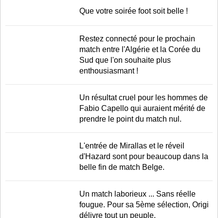
LE RÈGLEMENT
Que votre soirée foot soit belle !
LES STADES
Restez connecté pour le prochain
QUALIFICATIONS
match entre l'Algérie et la Corée du
HISTORIQUE
Sud que l'on souhaite plus
enthousiasmant !
COUPE DES CONFÉDÉRATIONS
Un résultat cruel pour les hommes de
Fabio Capello qui auraient mérité de
prendre le point du match nul.
L'entrée de Mirallas et le réveil
d'Hazard sont pour beaucoup dans la
belle fin de match Belge.
Un match laborieux ... Sans réelle
fougue. Pour sa 5ème sélection, Origi
délivre tout un peuple.