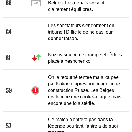
66
Belges. Les débats se sont
clairement équilibrés.
Les spectateurs s'endorment en
64
tribune ! Difficile de ne pas leur
donner raison.
Kozlov souffre de crampe et cède sa
61
place à Yeshchenko.
Oh la retourné tentée mais loupée
par Kokorin, après une magnifique
59
construction Russe. Les Belges
déclenche une contre-attaque mais
encore une fois stérile.
Ce match n'entrera pas dans la
57
légende pourtant l'antre a de quoi