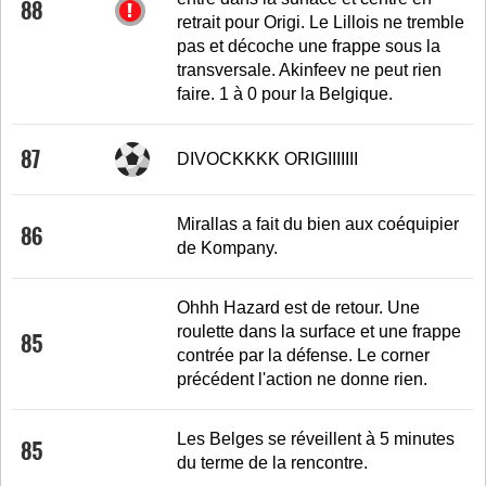
88
retrait pour Origi. Le Lillois ne tremble
pas et décoche une frappe sous la
transversale. Akinfeev ne peut rien
faire. 1 à 0 pour la Belgique.
87
DIVOCKKKK ORIGIIIIIII
Mirallas a fait du bien aux coéquipier
86
de Kompany.
Ohhh Hazard est de retour. Une
roulette dans la surface et une frappe
85
contrée par la défense. Le corner
précédent l'action ne donne rien.
Les Belges se réveillent à 5 minutes
85
du terme de la rencontre.