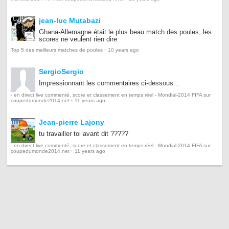
jean-luc Mutabazi
Ghana-Allemagne était le plus beau match des poules, les
scores ne veulent rien dire
·
Top 5 des meilleurs matches de poules
10 years ago
SergioSergio
Impressionnant les commentaires ci-dessous...
- en direct live commenté, score et classement en temps réel - Mondial-2014 FIFA sur
·
coupedumonde2014.net
11 years ago
Jean-pierre Lajony
tu travailler toi avant dit ?????
- en direct live commenté, score et classement en temps réel - Mondial-2014 FIFA sur
·
coupedumonde2014.net
11 years ago