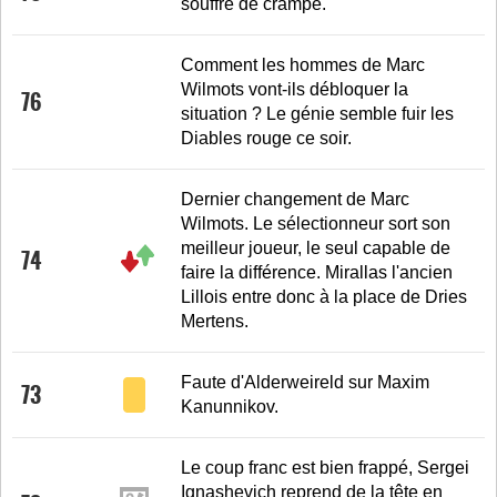
souffre de crampe.
Comment les hommes de Marc
Wilmots vont-ils débloquer la
76
situation ? Le génie semble fuir les
Diables rouge ce soir.
Dernier changement de Marc
Wilmots. Le sélectionneur sort son
meilleur joueur, le seul capable de
74
faire la différence. Mirallas l'ancien
Lillois entre donc à la place de Dries
Mertens.
Faute d'Alderweireld sur Maxim
73
Kanunnikov.
Le coup franc est bien frappé, Sergei
Ignashevich reprend de la tête en