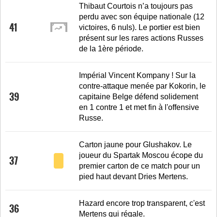
Thibaut Courtois n’a toujours pas
perdu avec son équipe nationale (12
41
victoires, 6 nuls). Le portier est bien
présent sur les rares actions Russes
de la 1ère période.
Impérial Vincent Kompany ! Sur la
contre-attaque menée par Kokorin, le
39
capitaine Belge défend solidement
en 1 contre 1 et met fin à l'offensive
Russe.
Carton jaune pour Glushakov. Le
joueur du Spartak Moscou écope du
37
premier carton de ce match pour un
pied haut devant Dries Mertens.
Hazard encore trop transparent, c'est
36
Mertens qui régale.