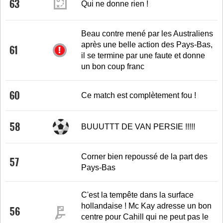
63
Qui ne donne rien !
Beau contre mené par les Australiens
après une belle action des Pays-Bas,
61
il se termine par une faute et donne
un bon coup franc
60
Ce match est complètement fou !
58
BUUUTTT DE VAN PERSIE !!!!!
Corner bien repoussé de la part des
57
Pays-Bas
C'est la tempête dans la surface
hollandaise ! Mc Kay adresse un bon
56
centre pour Cahill qui ne peut pas le