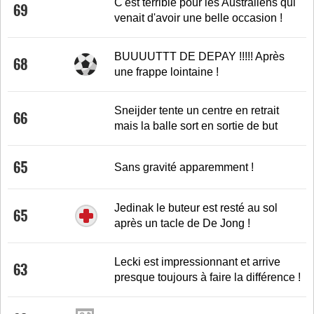
C'est terrible pour les Australiens qui
69
venait d'avoir une belle occasion !
BUUUUTTT DE DEPAY !!!!! Après
68
une frappe lointaine !
Sneijder tente un centre en retrait
66
mais la balle sort en sortie de but
65
Sans gravité apparemment !
Jedinak le buteur est resté au sol
65
après un tacle de De Jong !
Lecki est impressionnant et arrive
63
presque toujours à faire la différence !