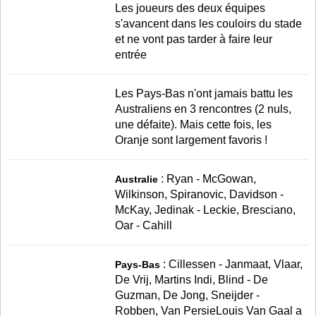
Les joueurs des deux équipes
s'avancent dans les couloirs du stade
et ne vont pas tarder à faire leur
entrée
Les Pays-Bas n'ont jamais battu les
Australiens en 3 rencontres (2 nuls,
une défaite). Mais cette fois, les
Oranje sont largement favoris !
: Ryan - McGowan,
Australie
Wilkinson, Spiranovic, Davidson -
McKay, Jedinak - Leckie, Bresciano,
Oar - Cahill
: Cillessen - Janmaat, Vlaar,
Pays-Bas
De Vrij, Martins Indi, Blind - De
Guzman, De Jong, Sneijder -
Robben, Van PersieLouis Van Gaal a