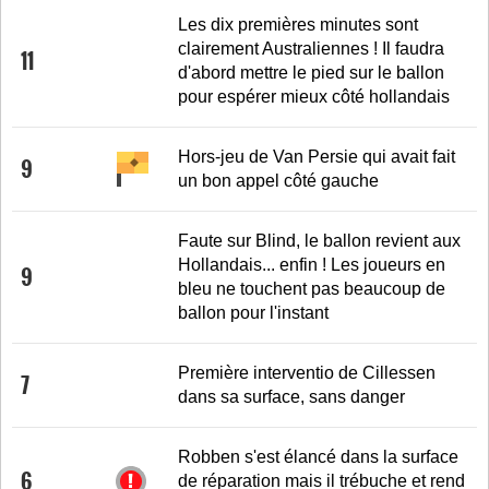
Les dix premières minutes sont
clairement Australiennes ! Il faudra
11
d'abord mettre le pied sur le ballon
pour espérer mieux côté hollandais
Hors-jeu de Van Persie qui avait fait
9
un bon appel côté gauche
Faute sur Blind, le ballon revient aux
Hollandais... enfin ! Les joueurs en
9
bleu ne touchent pas beaucoup de
ballon pour l'instant
Première interventio de Cillessen
7
dans sa surface, sans danger
Robben s'est élancé dans la surface
6
de réparation mais il trébuche et rend