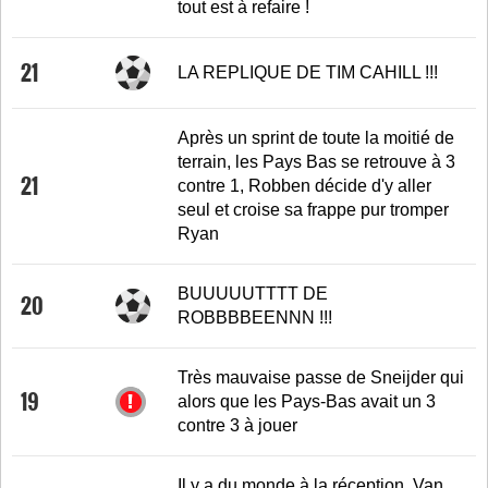
tout est à refaire !
21
LA REPLIQUE DE TIM CAHILL !!!
Après un sprint de toute la moitié de
terrain, les Pays Bas se retrouve à 3
21
contre 1, Robben décide d'y aller
seul et croise sa frappe pur tromper
Ryan
BUUUUUTTTT DE
20
ROBBBBEENNN !!!
Très mauvaise passe de Sneijder qui
19
alors que les Pays-Bas avait un 3
contre 3 à jouer
Il y a du monde à la réception, Van