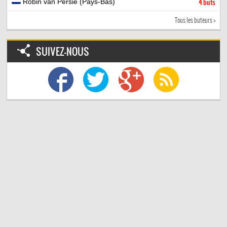
Robin van Persie (Pays-Bas)
4 buts
Tous les buteurs >
SUIVEZ-NOUS