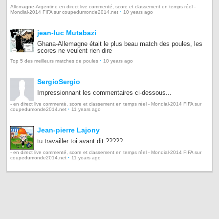
Allemagne-Argentine en direct live commenté, score et classement en temps réel -
·
Mondial-2014 FIFA sur coupedumonde2014.net
10 years ago
jean-luc Mutabazi
Ghana-Allemagne était le plus beau match des poules, les
scores ne veulent rien dire
·
Top 5 des meilleurs matches de poules
10 years ago
SergioSergio
Impressionnant les commentaires ci-dessous...
- en direct live commenté, score et classement en temps réel - Mondial-2014 FIFA sur
·
coupedumonde2014.net
11 years ago
Jean-pierre Lajony
tu travailler toi avant dit ?????
- en direct live commenté, score et classement en temps réel - Mondial-2014 FIFA sur
·
coupedumonde2014.net
11 years ago