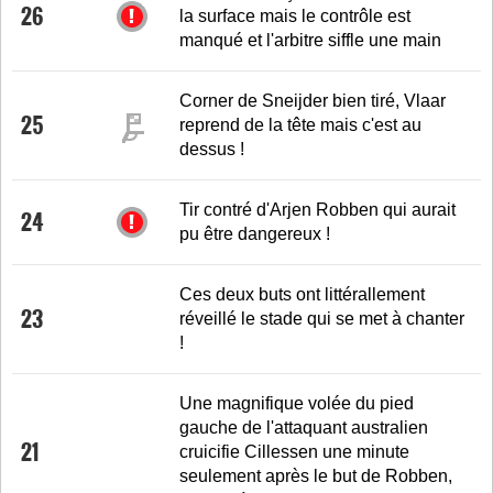
26
la surface mais le contrôle est
manqué et l'arbitre siffle une main
Corner de Sneijder bien tiré, Vlaar
25
reprend de la tête mais c'est au
dessus !
Tir contré d'Arjen Robben qui aurait
24
pu être dangereux !
Ces deux buts ont littérallement
23
réveillé le stade qui se met à chanter
!
Une magnifique volée du pied
gauche de l'attaquant australien
21
cruicifie Cillessen une minute
seulement après le but de Robben,