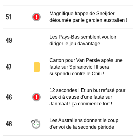
Magnifique frappe de Sneijder
51
détournée par le gardien australien !
Les Pays-Bas semblent vouloir
49
diriger le jeu davantage
Carton pour Van Persie après une
47
faute sur Spiranovic ! Il sera
suspendu contre le Chili !
12 secondes ! Et un but refusé pour
46
Lecki à cause d'une faute sur
Janmaat ! ça commence fort !
Les Australiens donnent le coup
46
d'envoi de la seconde période !