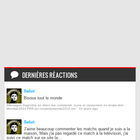
DERNIÈRES RÉACTIONS
Salut
Bisous tout le monde
Allemagne-Argentine en direct live commenté, score et classement en temps réel -
·
Mondial-2014 FIFA sur coupedumonde2014.net
10 years ago
Salut
J'aime beaucoup commenter les matchs quand je suis a la
maison, Mais j'ai pas regardé ce match à la telévision, j'ai
suivi ce match sur se site la...