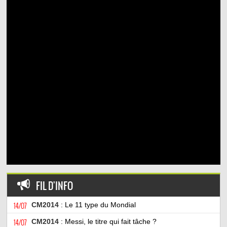
FIL D'INFO
14/07
CM2014
: Le 11 type du Mondial
14/07
CM2014
: Messi, le titre qui fait tâche ?