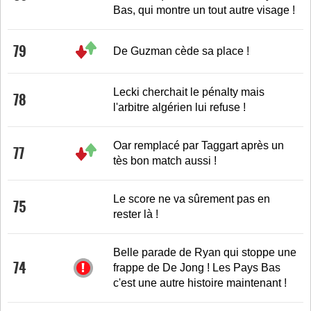
Bas, qui montre un tout autre visage !
79
De Guzman cède sa place !
Lecki cherchait le pénalty mais
78
l'arbitre algérien lui refuse !
Oar remplacé par Taggart après un
77
tès bon match aussi !
Le score ne va sûrement pas en
75
rester là !
Belle parade de Ryan qui stoppe une
74
frappe de De Jong ! Les Pays Bas
c'est une autre histoire maintenant !