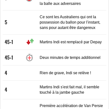
la balle aux adversaires
Ce sont les Australiens qui ont la
5
possession du ballon pour l'instant,
sans pour autant être dangereux
45+1
Martins Indi est remplacé par Depay
45+1
Deux minutes de temps additionnel
4
Rien de grave, Indi se relève !
Martins Indi s'est fait mal, il semble
4
touché à la jambe gauche
Première accélération de Van Persie