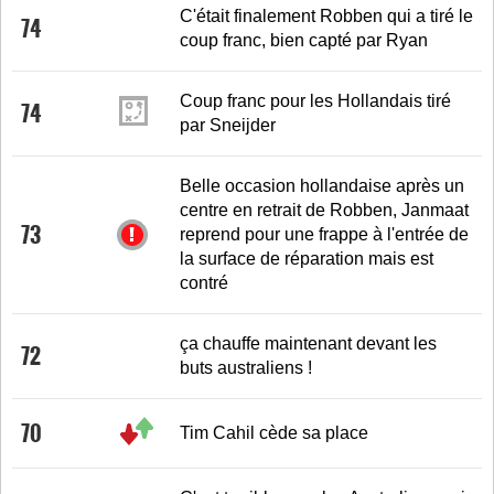
C'était finalement Robben qui a tiré le
74
coup franc, bien capté par Ryan
Coup franc pour les Hollandais tiré
74
par Sneijder
Belle occasion hollandaise après un
centre en retrait de Robben, Janmaat
73
reprend pour une frappe à l'entrée de
la surface de réparation mais est
contré
ça chauffe maintenant devant les
72
buts australiens !
70
Tim Cahil cède sa place