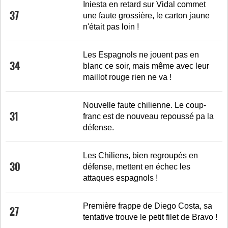
Iniesta en retard sur Vidal commet
37
une faute grossière, le carton jaune
n'était pas loin !
Les Espagnols ne jouent pas en
34
blanc ce soir, mais même avec leur
maillot rouge rien ne va !
Nouvelle faute chilienne. Le coup-
31
franc est de nouveau repoussé pa la
défense.
Les Chiliens, bien regroupés en
30
défense, mettent en échec les
attaques espagnols !
Première frappe de Diego Costa, sa
27
tentative trouve le petit filet de Bravo !