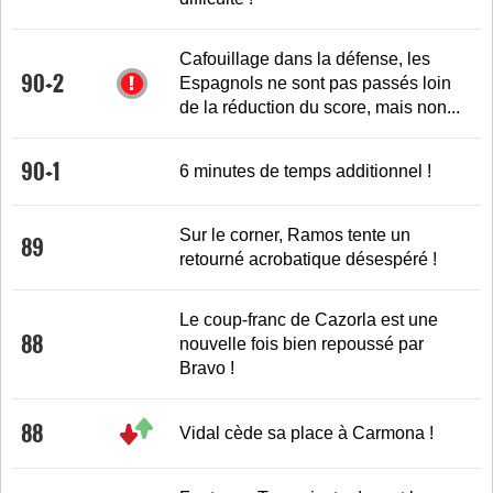
Cafouillage dans la défense, les
90+2
Espagnols ne sont pas passés loin
de la réduction du score, mais non...
90+1
6 minutes de temps additionnel !
Sur le corner, Ramos tente un
89
retourné acrobatique désespéré !
Le coup-franc de Cazorla est une
88
nouvelle fois bien repoussé par
Bravo !
88
Vidal cède sa place à Carmona !