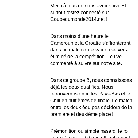
LE RÈGLEMENT
Merci à tous de nous avoir suivi. Et
surtout restez connecté sur
LES STADES
Coupedumonde2014.net !!!
QUALIFICATIONS
HISTORIQUE
Dans moins d'une heure le
Cameroun et la Croatie s'affronteront
COUPE DES CONFÉDÉRATIONS
dans un match ou le vaincu se verra
éliminé de la compétition. Le live
commenté à suivre sur notre site.
Dans ce groupe B, nous connaissons
déjà les deux qualifiés. Nous
retrouverons donc les Pays-Bas et le
Chili en huitièmes de finale. Le match
entre les deux équipes décidera de la
première et deuxième place !
Prémonition ou simple hasard, le roi
Juan Carlos a abdiqué officiellement