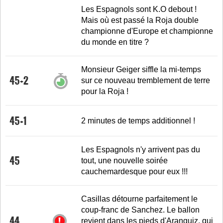
Les Espagnols sont K.O debout !
Mais où est passé la Roja double
championne d'Europe et championne
du monde en titre ?
Monsieur Geiger siffle la mi-temps
45+2
sur ce nouveau tremblement de terre
pour la Roja !
45+1
2 minutes de temps additionnel !
Les Espagnols n'y arrivent pas du
45
tout, une nouvelle soirée
cauchemardesque pour eux !!!
Casillas détourne parfaitement le
coup-franc de Sanchez. Le ballon
44
revient dans les pieds d'Aranguiz, qui