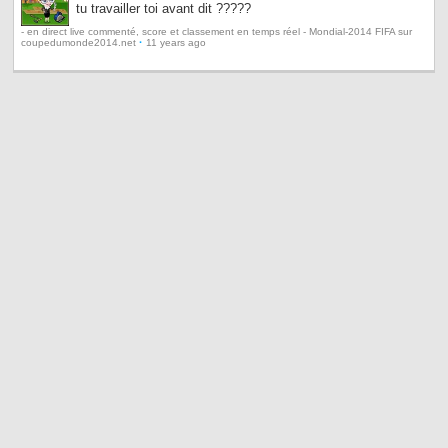
tu travailler toi avant dit ?????
- en direct live commenté, score et classement en temps réel - Mondial-2014 FIFA sur
·
coupedumonde2014.net
11 years ago