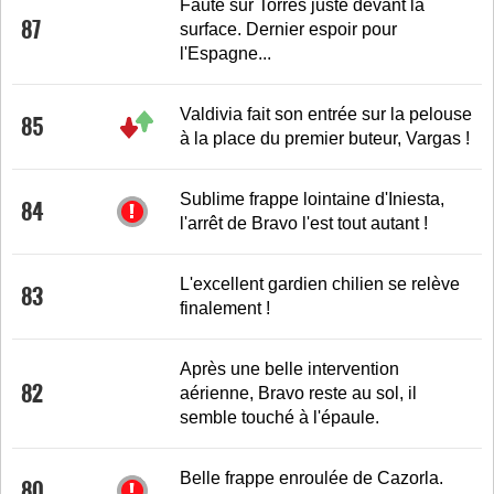
Faute sur Torres juste devant la
87
surface. Dernier espoir pour
l'Espagne...
Valdivia fait son entrée sur la pelouse
85
à la place du premier buteur, Vargas !
Sublime frappe lointaine d'Iniesta,
84
l'arrêt de Bravo l'est tout autant !
L'excellent gardien chilien se relève
83
finalement !
Après une belle intervention
82
aérienne, Bravo reste au sol, il
semble touché à l'épaule.
Belle frappe enroulée de Cazorla.
80