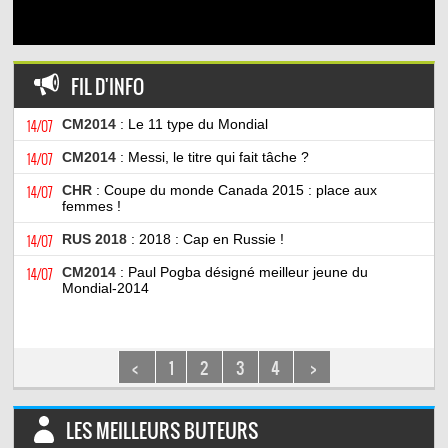
FIL D'INFO
14/07
CM2014
: Le 11 type du Mondial
14/07
CM2014
: Messi, le titre qui fait tâche ?
14/07
CHR
: Coupe du monde Canada 2015 : place aux
femmes !
14/07
RUS 2018
: 2018 : Cap en Russie !
14/07
CM2014
: Paul Pogba désigné meilleur jeune du
Mondial-2014
<
1
2
3
4
>
LES MEILLEURS BUTEURS