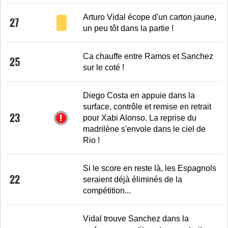
Arturo Vidal écope d'un carton jaune,
27
un peu tôt dans la partie !
Ca chauffe entre Ramos et Sanchez
25
sur le coté !
Diego Costa en appuie dans la
surface, contrôle et remise en retrait
23
pour Xabi Alonso. La reprise du
madrilène s'envole dans le ciel de
Rio !
Si le score en reste là, les Espagnols
22
seraient déjà éliminés de la
compétition...
Vidal trouve Sanchez dans la