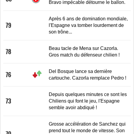
Bravo impécable détourne le ballon.
Après 6 ans de domination mondiale,
79
l'Espagne va tomber lourdement de
son trône...
Beau tacle de Mena sur Cazorla.
78
Gros match du défenseur chilien !
Del Bosque lance sa dernière
76
cartouche. Cazorla remplace Pedro !
Depuis quelques minutes ce sont les
73
Chiliens qui font le jeu, l'Espagne
semble avoir abdiqué !
Grosse accélération de Sanchez qui
prend tout le monde de vitesse. Son