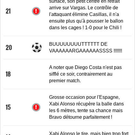
surface, son petit centre en retrait
arrive sur Vargas. Le contrôle de
21
l'attaquant élimine Casillas, il n'a
ensuite plus qu'à pousser le ballon
dans les cages ! 1-0 pour le Chili !
BUUUUUUUUTTTTTT DE
20
VAAAAAARGAAAAAASSSS !!!!!!!
A noter que Diego Costa n'est pas
18
sifflé ce soir, contrairement au
premier match.
Grosse occasion pour l'Espagne,
Xabi Alonso récupère la balle dans
15
les 6 mètres, tente sa chance mais
Bravo détourne parfaitement !
Xabi Alonso le tire, mais bien trop fort