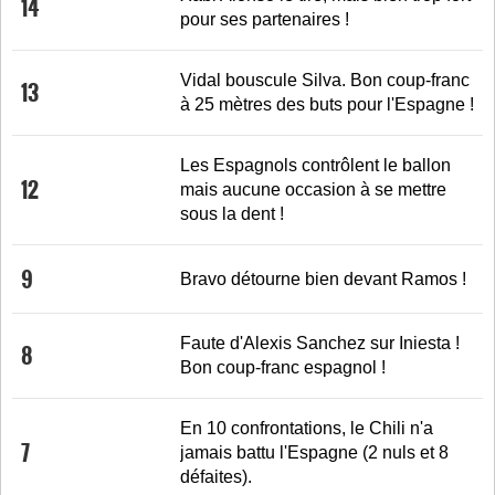
14
pour ses partenaires !
Vidal bouscule Silva. Bon coup-franc
13
à 25 mètres des buts pour l'Espagne !
Les Espagnols contrôlent le ballon
12
mais aucune occasion à se mettre
sous la dent !
9
Bravo détourne bien devant Ramos !
Faute d'Alexis Sanchez sur Iniesta !
8
Bon coup-franc espagnol !
En 10 confrontations, le Chili n'a
7
jamais battu l'Espagne (2 nuls et 8
défaites).