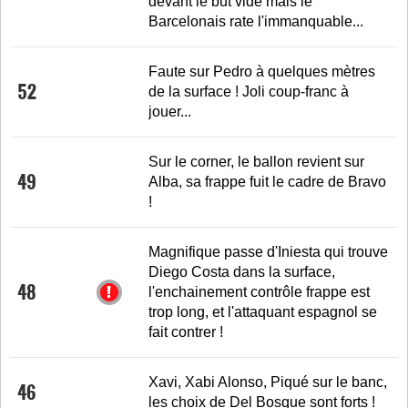
devant le but vide mais le
Barcelonais rate l'immanquable...
Faute sur Pedro à quelques mètres
52
de la surface ! Joli coup-franc à
jouer...
Sur le corner, le ballon revient sur
49
Alba, sa frappe fuit le cadre de Bravo
!
Magnifique passe d'Iniesta qui trouve
Diego Costa dans la surface,
48
l'enchainement contrôle frappe est
trop long, et l'attaquant espagnol se
fait contrer !
Xavi, Xabi Alonso, Piqué sur le banc,
46
les choix de Del Bosque sont forts !