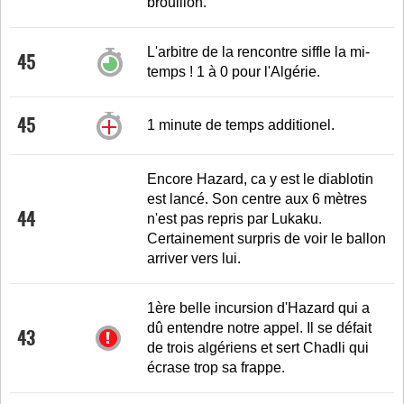
brouillon.
L'arbitre de la rencontre siffle la mi-
45
temps ! 1 à 0 pour l'Algérie.
45
1 minute de temps additionel.
Encore Hazard, ca y est le diablotin
est lancé. Son centre aux 6 mètres
44
n'est pas repris par Lukaku.
Certainement surpris de voir le ballon
arriver vers lui.
1ère belle incursion d'Hazard qui a
dû entendre notre appel. Il se défait
43
de trois algériens et sert Chadli qui
écrase trop sa frappe.