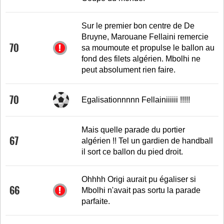
Sur le premier bon centre de De
Bruyne, Marouane Fellaini remercie
70
sa moumoute et propulse le ballon au
fond des filets algérien. Mbolhi ne
peut absolument rien faire.
70
Egalisationnnnn Fellainiiiiii !!!!!
Mais quelle parade du portier
67
algérien !! Tel un gardien de handball
il sort ce ballon du pied droit.
Ohhhh Origi aurait pu égaliser si
66
Mbolhi n'avait pas sortu la parade
parfaite.