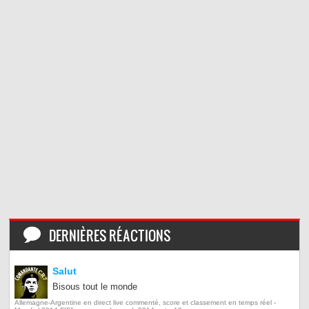
DERNIÈRES RÉACTIONS
Salut
Bisous tout le monde
Allemagne-Argentine en direct live commenté, score et classement en temps réel -