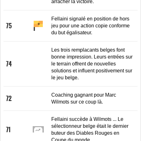
arracher la victoire.
Fellaini signalé en position de hors
75
jeu pour une action copie conforme
du but égalisateur.
Les trois remplacants belges font
bonne impression. Leurs entrées sur
74
le terrain offrent de nouvelles
solutions et influent positivement sur
le jeu belge.
Coaching gagnant pour Marc
72
Wilmots sur ce coup là.
Fellaini succède à Wilmots ... Le
sélectionneur belge était le dernier
71
buteur des Diables Rouges en
Coupe du monde.