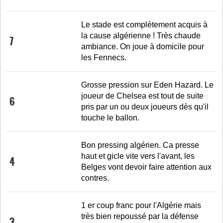
Le stade est complètement acquis à
la cause algérienne ! Très chaude
7
ambiance. On joue à domicile pour
les Fennecs.
Grosse pression sur Eden Hazard. Le
joueur de Chelsea est tout de suite
6
pris par un ou deux joueurs dès qu'il
touche le ballon.
Bon pressing algérien. Ca presse
haut et gicle vite vers l'avant, les
4
Belges vont devoir faire attention aux
contres.
1 er coup franc pour l'Algérie mais
très bien repoussé par la défense
3