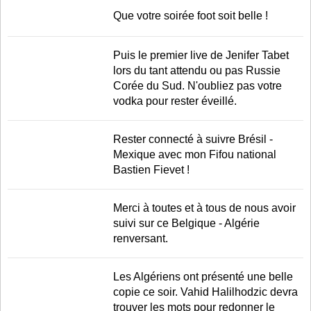
LE RÈGLEMENT
Que votre soirée foot soit belle !
LES STADES
Puis le premier live de Jenifer Tabet
QUALIFICATIONS
lors du tant attendu ou pas Russie
HISTORIQUE
Corée du Sud. N'oubliez pas votre
vodka pour rester éveillé.
COUPE DES CONFÉDÉRATIONS
Rester connecté à suivre Brésil -
Mexique avec mon Fifou national
Bastien Fievet !
Merci à toutes et à tous de nous avoir
suivi sur ce Belgique - Algérie
renversant.
Les Algériens ont présenté une belle
copie ce soir. Vahid Halilhodzic devra
trouver les mots pour redonner le