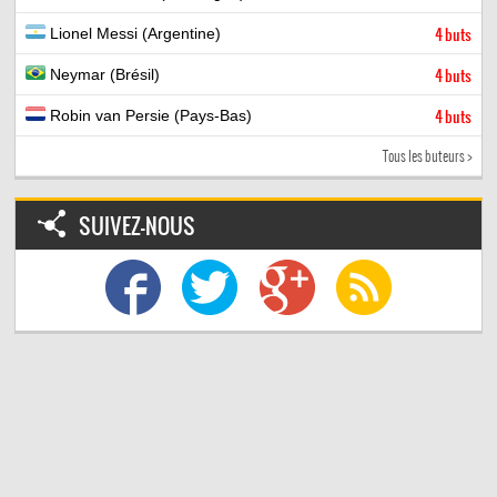
Lionel Messi (Argentine)
4 buts
Neymar (Brésil)
4 buts
Robin van Persie (Pays-Bas)
4 buts
Tous les buteurs >
SUIVEZ-NOUS