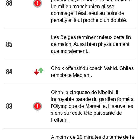
88
Le milieu manchunien glisse,
dommage il était seul au point de
pénalty et tout proche d’un doublé.
Les Belges terminent mieux cette fin
85
de match. Aussi bien physiquement
que moralement.
Choix offensif du coach Vahid. Ghilas
84
remplace Medjani.
Ohhh la claquette de Mbolhi !!!
Incroyable parade du gardien formé à
83
l'Olympique de Marseille. Il sauve les
siens sur cette tête puissante de
Fellaini.
A moins de 10 minutes du terme de la