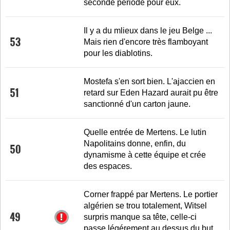
seconde période pour eux.
Il y a du mlieux dans le jeu Belge ...
53
Mais rien d'encore très flamboyant
pour les diablotins.
Mostefa s'en sort bien. L'ajaccien en
51
retard sur Eden Hazard aurait pu être
sanctionné d'un carton jaune.
Quelle entrée de Mertens. Le lutin
Napolitains donne, enfin, du
50
dynamisme à cette équipe et crée
des espaces.
Corner frappé par Mertens. Le portier
algérien se trou totalement, Witsel
49
surpris manque sa tête, celle-ci
passe légérement au dessus du but