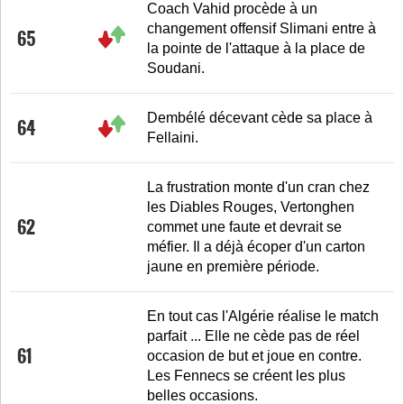
Coach Vahid procède à un
changement offensif Slimani entre à
65
la pointe de l'attaque à la place de
Soudani.
Dembélé décevant cède sa place à
64
Fellaini.
La frustration monte d'un cran chez
les Diables Rouges, Vertonghen
62
commet une faute et devrait se
méfier. Il a déjà écoper d'un carton
jaune en première période.
En tout cas l'Algérie réalise le match
parfait ... Elle ne cède pas de réel
61
occasion de but et joue en contre.
Les Fennecs se créent les plus
belles occasions.