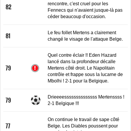
rencontre, c'est cruel pour les
82
Fennecs qui n'avaient jusque-là pas
céder beaucoup d'occasion.
Le feu follet Mertens a clairement
81
changé le visage de l'attaque Belge.
Quel contre éclair !! Eden Hazard
lancé dans la profondeur décalle
79
Mertens côté droit. Le Napolitain
contrôle et frappe sous la lucarne de
Mbolhi ! 2-1 pour la Belgique.
Drieeeessssssssssssss Mertenssss !
79
2-1 Belgique !!!
On continue le travail de sape côté
77
Belge. Les Diables poussent pour