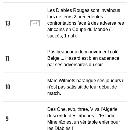
Les Diables Rouges sont invaincus
lors de leurs 2 précédentes
13
confrontations face à des adversaires
africains en Coupe du Monde (1
succès, 1 nul).
Pas beaucoup de mouvement côté
11
Belge ... Hazard est bien cadenacé
par ses adversaires du soir.
Marc Wilmots harangue ses joueurs il
10
n'est pas satisfait de leur début de
match.
Des One, two, three, Viva l'Algérie
descende des tribunes. L'Estadio
9
Mineirão est un véritable enfer pour
les Diables !