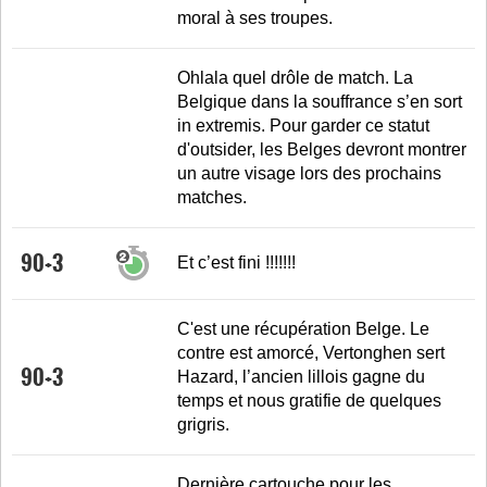
moral à ses troupes.
Ohlala quel drôle de match. La
Belgique dans la souffrance s’en sort
in extremis. Pour garder ce statut
d'outsider, les Belges devront montrer
un autre visage lors des prochains
matches.
90+3
Et c’est fini !!!!!!!
C'est une récupération Belge. Le
contre est amorcé, Vertonghen sert
90+3
Hazard, l’ancien lillois gagne du
temps et nous gratifie de quelques
grigris.
Dernière cartouche pour les