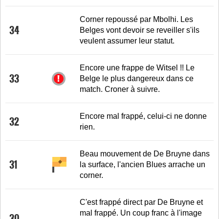
Corner repoussé par Mbolhi. Les
34
Belges vont devoir se reveiller s'ils
veulent assumer leur statut.
Encore une frappe de Witsel !! Le
33
Belge le plus dangereux dans ce
match. Croner à suivre.
Encore mal frappé, celui-ci ne donne
32
rien.
Beau mouvement de De Bruyne dans
31
la surface, l'ancien Blues arrache un
corner.
C'est frappé direct par De Bruyne et
mal frappé. Un coup franc à l'image
30