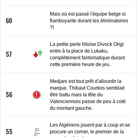
Mais où est passé l'équipe belge si
60
flamboyante durant les éliminatoires
?!
La petite perle lilloise Divock Origi
entre à la place de Lukaku,
57
complètement fantomatique durant
cette première heure de jeu.
Medjani est tout prêt d'allourdir la
marque. Thibaut Courtois semblait
56
être battu mais la tête du
Valenciennois passe de peu à coté
du montant gauche.
Les Algériens jouent par à coup et se
55
procure un corner, le premier de la