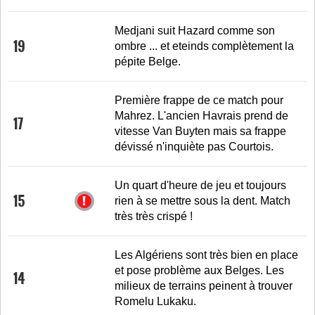
Medjani suit Hazard comme son
19
ombre ... et eteinds complètement la
pépite Belge.
Première frappe de ce match pour
Mahrez. L'ancien Havrais prend de
17
vitesse Van Buyten mais sa frappe
dévissé n'inquiète pas Courtois.
Un quart d'heure de jeu et toujours
15
rien à se mettre sous la dent. Match
très très crispé !
Les Algériens sont très bien en place
et pose problème aux Belges. Les
14
milieux de terrains peinent à trouver
Romelu Lukaku.