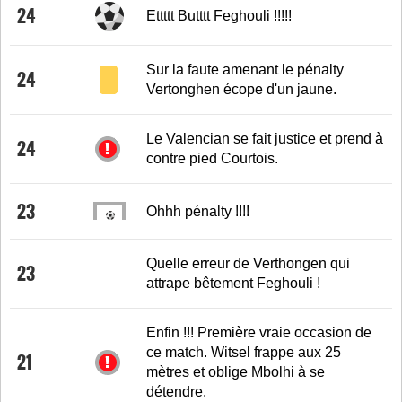
24
Ettttt Butttt Feghouli !!!!!
Sur la faute amenant le pénalty
24
Vertonghen écope d'un jaune.
Le Valencian se fait justice et prend à
24
contre pied Courtois.
23
Ohhh pénalty !!!!
Quelle erreur de Verthongen qui
23
attrape bêtement Feghouli !
Enfin !!! Première vraie occasion de
ce match. Witsel frappe aux 25
21
mètres et oblige Mbolhi à se
détendre.