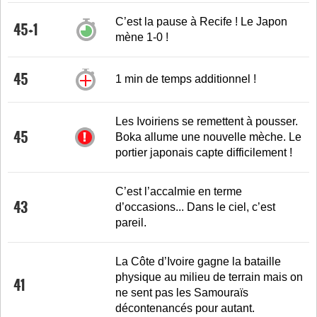
C’est la pause à Recife ! Le Japon
45+1
mène 1-0 !
45
1 min de temps additionnel !
Les Ivoiriens se remettent à pousser.
45
Boka allume une nouvelle mèche. Le
portier japonais capte difficilement !
C’est l’accalmie en terme
43
d’occasions... Dans le ciel, c’est
pareil.
La Côte d’Ivoire gagne la bataille
physique au milieu de terrain mais on
41
ne sent pas les Samouraïs
décontenancés pour autant.