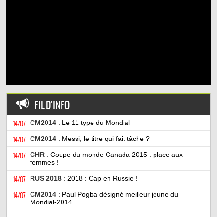
FIL D'INFO
14/07
CM2014
: Le 11 type du Mondial
14/07
CM2014
: Messi, le titre qui fait tâche ?
14/07
CHR
: Coupe du monde Canada 2015 : place aux
femmes !
14/07
RUS 2018
: 2018 : Cap en Russie !
14/07
CM2014
: Paul Pogba désigné meilleur jeune du
Mondial-2014