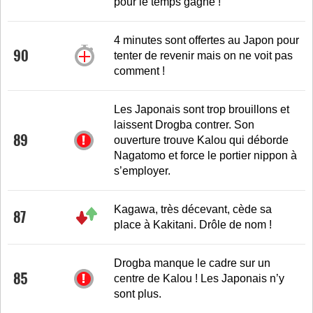
pour le temps gagné !
4 minutes sont offertes au Japon pour
90
tenter de revenir mais on ne voit pas
comment !
Les Japonais sont trop brouillons et
laissent Drogba contrer. Son
89
ouverture trouve Kalou qui déborde
Nagatomo et force le portier nippon à
s’employer.
Kagawa, très décevant, cède sa
87
place à Kakitani. Drôle de nom !
Drogba manque le cadre sur un
85
centre de Kalou ! Les Japonais n’y
sont plus.