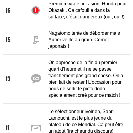
Première vraie occasion. Honda pour
16
Okazaki. Ca cafouille dans la
surface, c’était dangereux (oui, oui !)
Nagatomo tente de déborder mais
15
Aurier veille au grain. Corner
japonais !
On approche de la fin du premier
quart d’heure et il ne se passe
franchement pas grand chose. On a
13
bien fait de rester ! L’occasion pour
nous de sortir le picto dodo
spécialement créé pour ce match !
Le sélectionneur ivoirien, Sabri
Lamouchi, est le plus jeune du
plateau de ce Mondial. Ca peut être
11
un atout (fraicheur du discours)