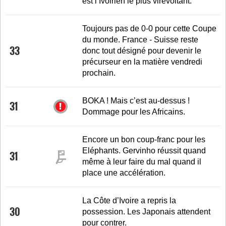
est l’Ivoirien le plus virevoltant.
Toujours pas de 0-0 pour cette Coupe
du monde. France - Suisse reste
33
donc tout désigné pour devenir le
précurseur en la matière vendredi
prochain.
BOKA ! Mais c’est au-dessus !
31
Dommage pour les Africains.
Encore un bon coup-franc pour les
Eléphants. Gervinho réussit quand
31
même à leur faire du mal quand il
place une accélération.
La Côte d’Ivoire a repris la
30
possession. Les Japonais attendent
pour contrer.