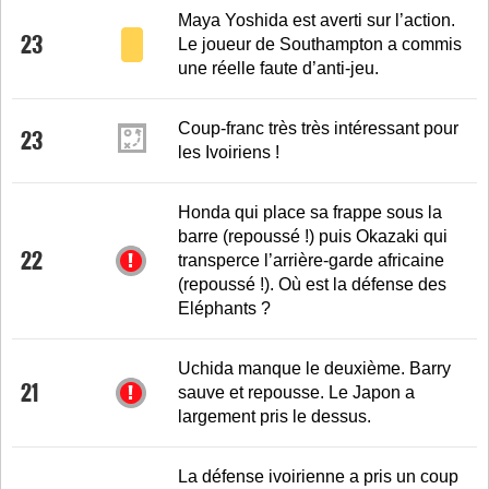
Maya Yoshida est averti sur l’action.
23
Le joueur de Southampton a commis
une réelle faute d’anti-jeu.
Coup-franc très très intéressant pour
23
les Ivoiriens !
Honda qui place sa frappe sous la
barre (repoussé !) puis Okazaki qui
22
transperce l’arrière-garde africaine
(repoussé !). Où est la défense des
Eléphants ?
Uchida manque le deuxième. Barry
21
sauve et repousse. Le Japon a
largement pris le dessus.
La défense ivoirienne a pris un coup