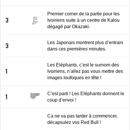
Premier corner de la partie pour les
3
Ivoiriens suite à un centre de Kalou
dégagé par Okazaki.
Les Japonais montrent plus d’entrain
3
dans ces premières minutes.
Les Eléphants, c’est le surnom des
1
Ivoiriens, n’allez pas vous mettre des
images loufoques en tête !
C’est parti ! Les Eléphants donnent le
1
coup d’envoi !
Ca ne va pas tarder à commencer,
décapsulez vos Red Bull !