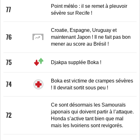
Point météo : il se remet à pleuvoir
77
sévère sur Recife !
Croatie, Espagne, Uruguay et
76
maintenant Japon ! Il ne fait pas bon
mener au score au Brésil !
75
Djakpa supplée Boka !
Boka est victime de crampes sévères
74
! Il devrait sortit sous peu !
Ce sont désormais les Samouraïs
japonais qui doivent partir à l’attaque.
72
Honda s’active tant bien que mal
mais les Ivoiriens sont revigorés.