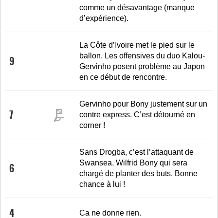
comme un désavantage (manque
d’expérience).
La Côte d’Ivoire met le pied sur le
ballon. Les offensives du duo Kalou-
9
Gervinho posent problème au Japon
en ce début de rencontre.
Gervinho pour Bony justement sur un
7
contre express. C’est détourné en
corner !
Sans Drogba, c’est l’attaquant de
Swansea, Wilfrid Bony qui sera
6
chargé de planter des buts. Bonne
chance à lui !
4
Ca ne donne rien.