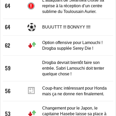
L’attaquant de Swansea croise sa
64
reprise à la réception d’un centre
sublime du Toulousain Aurier.
64
BUUUTTT !!! BONNYY !!!!
Option offensive pour Lamouchi !
62
Drogba supplée Serey Die !
Drogba devrait bientôt faire son
59
entrée. Sabri Lamouchi doit tenter
quelque chose !
Coup-franc intéressant pour Honda
56
mais ça ne donne rien finalement.
Changement pour le Japon, le
53
capitaine Hasebe laisse sa place à