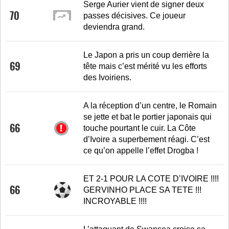
Serge Aurier vient de signer deux
70
passes décisives. Ce joueur
deviendra grand.
Le Japon a pris un coup derrière la
69
tête mais c’est mérité vu les efforts
des Ivoiriens.
A la réception d’un centre, le Romain
se jette et bat le portier japonais qui
66
touche pourtant le cuir. La Côte
d’Ivoire a superbement réagi. C’est
ce qu’on appelle l’effet Drogba !
ET 2-1 POUR LA COTE D’IVOIRE !!!!
66
GERVINHO PLACE SA TETE !!!
INCROYABLE !!!!