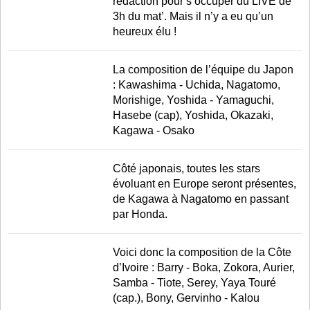
rédaction pour s’occuper du LIVE de
3h du mat’. Mais il n’y a eu qu’un
heureux élu !
La composition de l’équipe du Japon
: Kawashima - Uchida, Nagatomo,
Morishige, Yoshida - Yamaguchi,
Hasebe (cap), Yoshida, Okazaki,
Kagawa - Osako
Côté japonais, toutes les stars
évoluant en Europe seront présentes,
de Kagawa à Nagatomo en passant
par Honda.
Voici donc la composition de la Côte
d’Ivoire : Barry - Boka, Zokora, Aurier,
Samba - Tiote, Serey, Yaya Touré
(cap.), Bony, Gervinho - Kalou