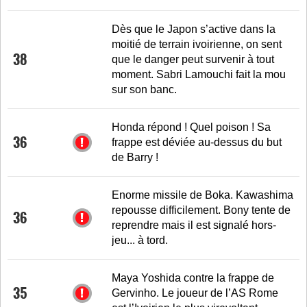
Dès que le Japon s’active dans la
moitié de terrain ivoirienne, on sent
38
que le danger peut survenir à tout
moment. Sabri Lamouchi fait la mou
sur son banc.
Honda répond ! Quel poison ! Sa
36
frappe est déviée au-dessus du but
de Barry !
Enorme missile de Boka. Kawashima
repousse difficilement. Bony tente de
36
reprendre mais il est signalé hors-
jeu... à tord.
Maya Yoshida contre la frappe de
35
Gervinho. Le joueur de l’AS Rome