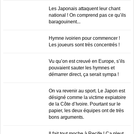
Les Japonais attaquent leur chant
national ! On comprend pas ce qu’ils
baragouinent...
Hymne ivoirien pour commencer !
Les joueurs sont très concentrés !
Vu qu’on est creuvé en Europe, s’ils
pouvaient sauter les hymnes et
démarrer direct, ça serait sympa !
On va revenir au sport. Le Japon est
désigné comme la victime expiatoire
de la Côte d’Ivoire. Pourtant sur le
papier, les deux équipes ont de très
bons arguments.
Il fait tout moche à Recife ! Ca pleut,