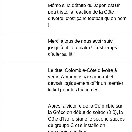
LE RÈGLEMENT
Même si la défaite du Japon est un
peu triste, la réaction de la Côte
LES STADES
d’Ivoire, c’est ça le football qu’on nem
QUALIFICATIONS
!
HISTORIQUE
Merci à tous de nous avoir suivi
COUPE DES CONFÉDÉRATIONS
jusqu’à 5H du matin ! Il est temps
d’aller au lit !
Le duel Colombie-Côte d’Ivoire à
venir s’annonce passionnant et
devrait logiquement offrir un premier
ticket pour les huitièmes.
Après la victoire de la Colombie sur
la Grèce en début de soirée (3-0), la
Côte d’Ivoire signe le second succès
du groupe C et s’installe en
deuxième position.