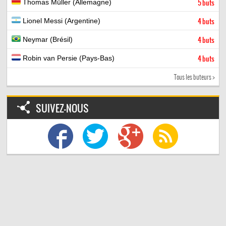
Thomas Müller (Allemagne)
5 buts
Lionel Messi (Argentine)
4 buts
Neymar (Brésil)
4 buts
Robin van Persie (Pays-Bas)
4 buts
Tous les buteurs >
SUIVEZ-NOUS