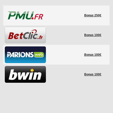
LE RÈGLEMENT
Bonus 250€
LES STADES
QUALIFICATIONS
HISTORIQUE
Bonus 100€
COUPE DES CONFÉDÉRATIONS
Bonus 100€
Bonus 100€