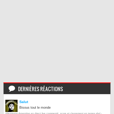
DERNIÈRES RÉACTIONS
Salut
Bisous tout le monde
Allemagne-Argentine en direct live commenté, score et classement en temps réel -