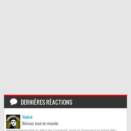
DERNIÈRES RÉACTIONS
Salut
Bisous tout le monde
Allemagne-Argentine en direct live commenté, score et classement en temps réel -