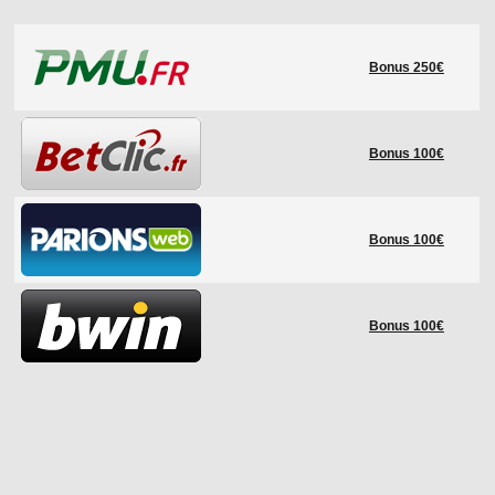
LE RÈGLEMENT
Bonus 250€
LES STADES
QUALIFICATIONS
HISTORIQUE
Bonus 100€
COUPE DES CONFÉDÉRATIONS
Bonus 100€
Bonus 100€