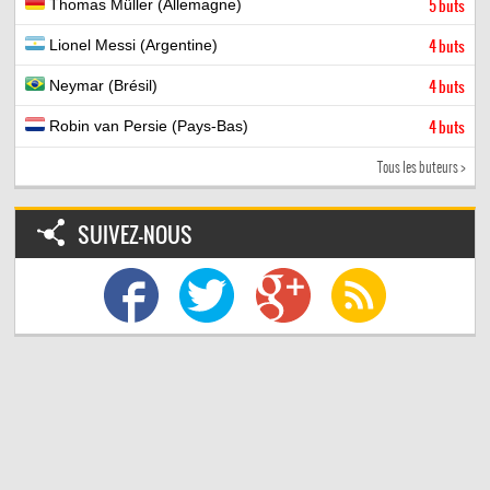
Thomas Müller (Allemagne)
5 buts
Lionel Messi (Argentine)
4 buts
Neymar (Brésil)
4 buts
Robin van Persie (Pays-Bas)
4 buts
Tous les buteurs >
SUIVEZ-NOUS