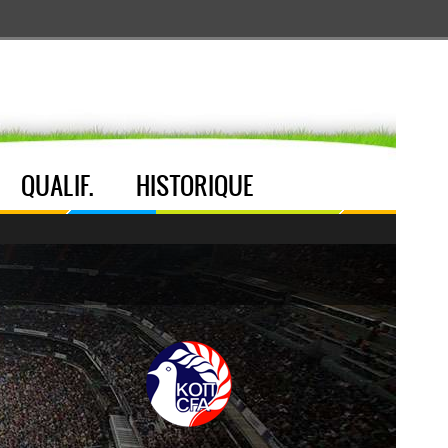
Aller au menu
Aller au contenu
Aller à la recherche
QUALIF.
HISTORIQUE