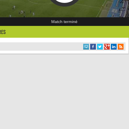
Match terminé
RES