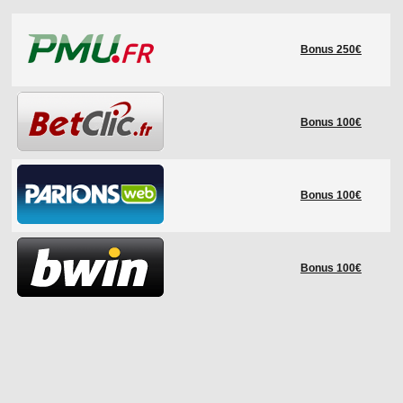
LE RÈGLEMENT
LES STADES
Bonus 250€
QUALIFICATIONS
HISTORIQUE
Bonus 100€
COUPE DES CONFÉDÉRATIONS
Bonus 100€
Bonus 100€