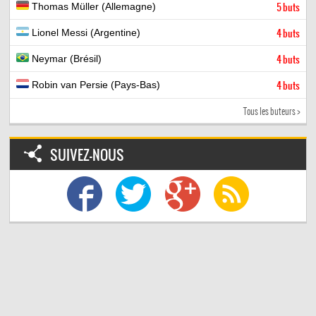
Thomas Müller (Allemagne)
5 buts
Lionel Messi (Argentine)
4 buts
Neymar (Brésil)
4 buts
Robin van Persie (Pays-Bas)
4 buts
Tous les buteurs >
SUIVEZ-NOUS