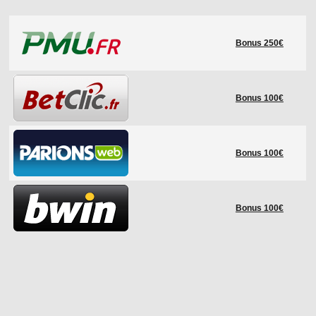
LE RÈGLEMENT
Bonus 250€
LES STADES
QUALIFICATIONS
HISTORIQUE
Bonus 100€
COUPE DES CONFÉDÉRATIONS
Bonus 100€
Bonus 100€