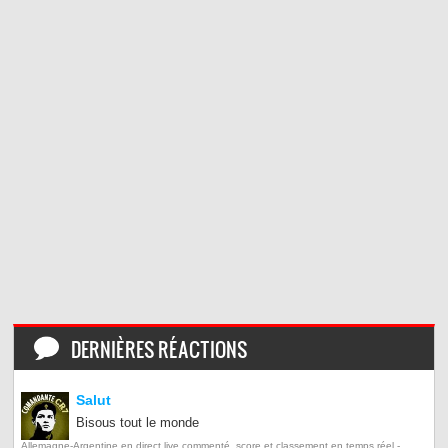
DERNIÈRES RÉACTIONS
Salut
Bisous tout le monde
Allemagne-Argentine en direct live commenté, score et classement en temps réel -