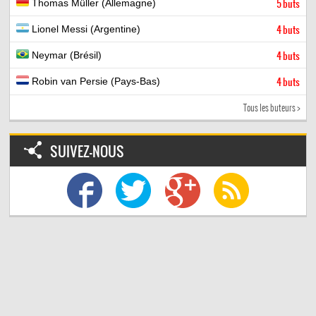
Thomas Müller (Allemagne)
5 buts
Lionel Messi (Argentine)
4 buts
Neymar (Brésil)
4 buts
Robin van Persie (Pays-Bas)
4 buts
Tous les buteurs >
SUIVEZ-NOUS